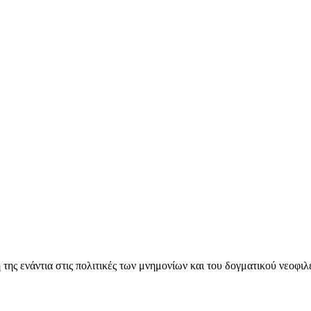
ς ενάντια στις πολιτικές των μνημονίων και του δογματικού νεοφι