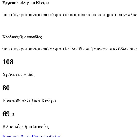
Εργατοϋπαλληλικά Κέντρα
που συγκροτούνται από σωματεία και τοπικά παραρτήματα πανελλαδ
Κλαδικές Ομοσπονδίες
που συγκροτούνται από σωματεία των ίδιων ή συναφών κλάδων οικ
108
Χρόνια ιστορίας
80
Εργατοϋπαλληλικά Κέντρα
69
+3
Kλαδικές Ομοσπονδίες
Ενημερωθείτε
Ενημερωθείτε