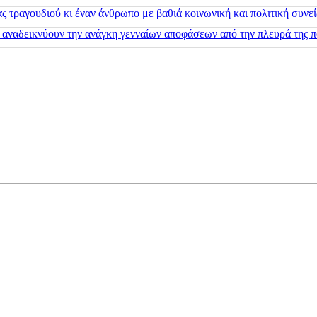
 τραγουδιού κι έναν άνθρωπο με βαθιά κοινωνική και πολιτική συνε
 αναδεικνύουν την ανάγκη γενναίων αποφάσεων από την πλευρά της π