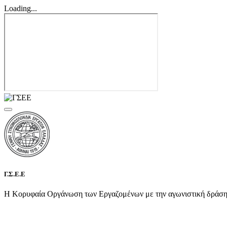
Loading...
Γ.Σ.Ε.Ε
Η Κορυφαία Οργάνωση των Εργαζομένων με την αγωνιστική δράση τη