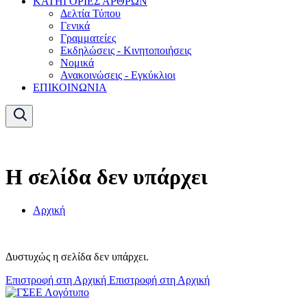
ΚΑΤΗΓΟΡΙΕΣ ΑΡΘΡΩΝ
Δελτία Τύπου
Γενικά
Γραμματείες
Εκδηλώσεις - Κινητοποιήσεις
Νομικά
Ανακοινώσεις - Εγκύκλιοι
ΕΠΙΚΟΙΝΩΝΙΑ
Η σελίδα δεν υπάρχει
Αρχική
Δυστυχώς η σελίδα δεν υπάρχει.
Επιστροφή στη Αρχική
Επιστροφή στη Αρχική