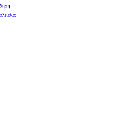
ίδηση
ολιτείας