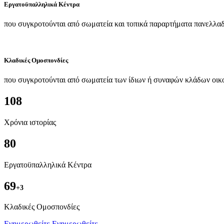
Εργατοϋπαλληλικά Κέντρα
που συγκροτούνται από σωματεία και τοπικά παραρτήματα πανελλαδ
Κλαδικές Ομοσπονδίες
που συγκροτούνται από σωματεία των ίδιων ή συναφών κλάδων οικ
108
Χρόνια ιστορίας
80
Εργατοϋπαλληλικά Κέντρα
69
+3
Kλαδικές Ομοσπονδίες
Ενημερωθείτε
Ενημερωθείτε