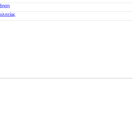
ίδηση
ολιτείας