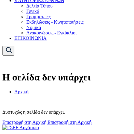
ΚΑΤΗΓΟΡΙΕΣ ΑΡΘΡΩΝ
Δελτία Τύπου
Γενικά
Γραμματείες
Εκδηλώσεις - Κινητοποιήσεις
Νομικά
Ανακοινώσεις - Εγκύκλιοι
ΕΠΙΚΟΙΝΩΝΙΑ
Η σελίδα δεν υπάρχει
Αρχική
Δυστυχώς η σελίδα δεν υπάρχει.
Επιστροφή στη Αρχική
Επιστροφή στη Αρχική