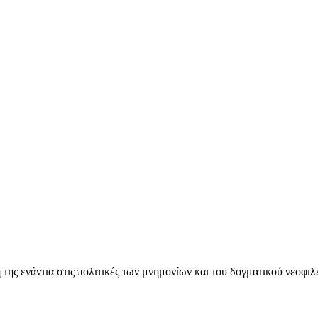
ς ενάντια στις πολιτικές των μνημονίων και του δογματικού νεοφι