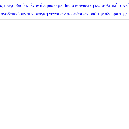
 τραγουδιού κι έναν άνθρωπο με βαθιά κοινωνική και πολιτική συνε
 αναδεικνύουν την ανάγκη γενναίων αποφάσεων από την πλευρά της π