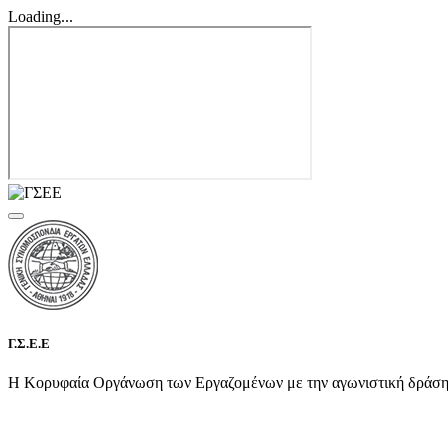
Loading...
Γ.Σ.Ε.Ε
Η Κορυφαία Οργάνωση των Εργαζομένων με την αγωνιστική δράση τη