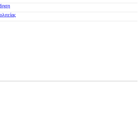
ίδηση
ολιτείας