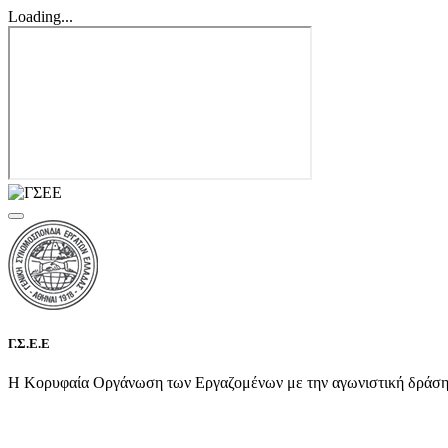
Loading...
Γ.Σ.Ε.Ε
Η Κορυφαία Οργάνωση των Εργαζομένων με την αγωνιστική δράση τη