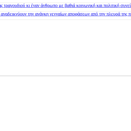
 τραγουδιού κι έναν άνθρωπο με βαθιά κοινωνική και πολιτική συνε
 αναδεικνύουν την ανάγκη γενναίων αποφάσεων από την πλευρά της π