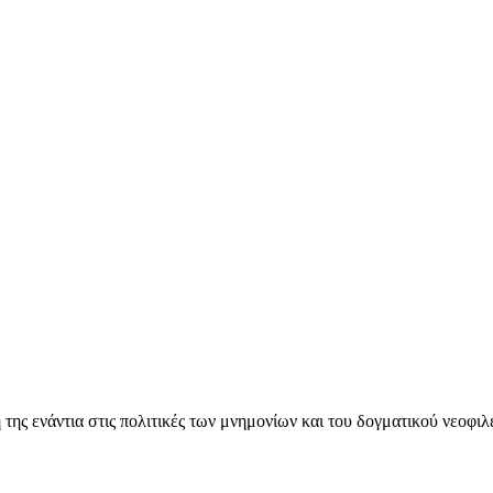
ς ενάντια στις πολιτικές των μνημονίων και του δογματικού νεοφι