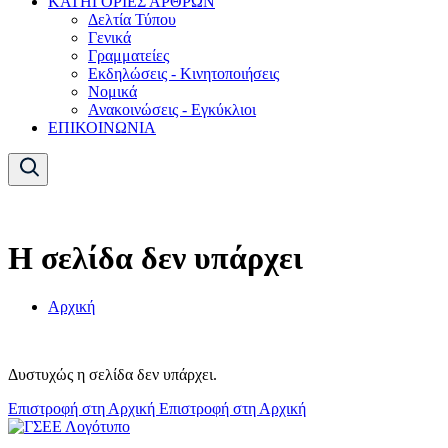
ΚΑΤΗΓΟΡΙΕΣ ΑΡΘΡΩΝ
Δελτία Τύπου
Γενικά
Γραμματείες
Εκδηλώσεις - Κινητοποιήσεις
Νομικά
Ανακοινώσεις - Εγκύκλιοι
ΕΠΙΚΟΙΝΩΝΙΑ
Η σελίδα δεν υπάρχει
Αρχική
Δυστυχώς η σελίδα δεν υπάρχει.
Επιστροφή στη Αρχική
Επιστροφή στη Αρχική