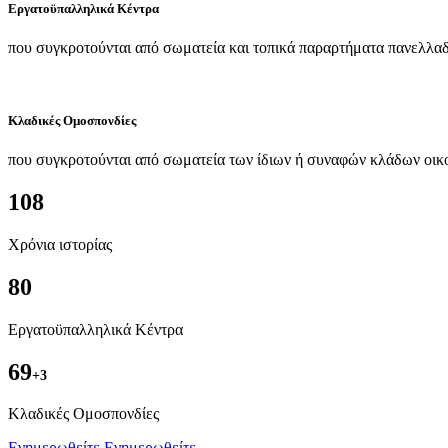
Εργατοϋπαλληλικά Κέντρα
που συγκροτούνται από σωματεία και τοπικά παραρτήματα πανελλαδ
Κλαδικές Ομοσπονδίες
που συγκροτούνται από σωματεία των ίδιων ή συναφών κλάδων οικ
108
Χρόνια ιστορίας
80
Εργατοϋπαλληλικά Κέντρα
69
+3
Kλαδικές Ομοσπονδίες
Ενημερωθείτε
Ενημερωθείτε