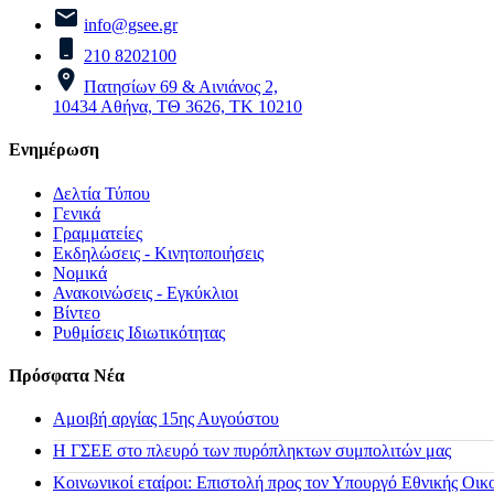
info@gsee.gr
210 8202100
Πατησίων 69 & Αινιάνος 2,
10434 Αθήνα, ΤΘ 3626, ΤΚ 10210
Ενημέρωση
Δελτία Τύπου
Γενικά
Γραμματείες
Εκδηλώσεις - Κινητοποιήσεις
Νομικά
Ανακοινώσεις - Εγκύκλιοι
Βίντεο
Ρυθμίσεις Ιδιωτικότητας
Πρόσφατα Νέα
Αμοιβή αργίας 15ης Αυγούστου
H ΓΣΕΕ στο πλευρό των πυρόπληκτων συμπολιτών μας
Κοινωνικοί εταίροι: Επιστολή προς τον Υπουργό Εθνικής Οικ