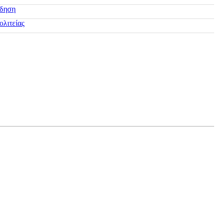
ίδηση
ολιτείας