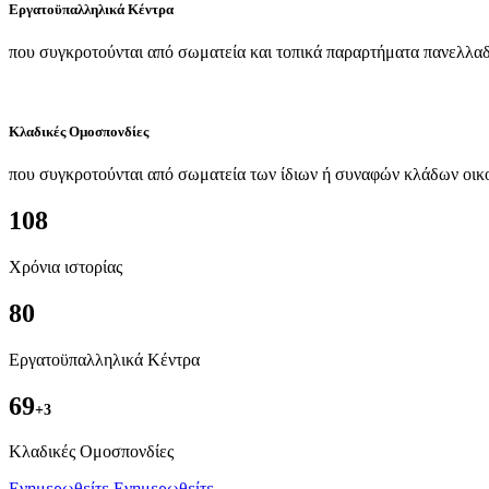
Εργατοϋπαλληλικά Κέντρα
που συγκροτούνται από σωματεία και τοπικά παραρτήματα πανελλαδ
Κλαδικές Ομοσπονδίες
που συγκροτούνται από σωματεία των ίδιων ή συναφών κλάδων οικ
108
Χρόνια ιστορίας
80
Εργατοϋπαλληλικά Κέντρα
69
+3
Kλαδικές Ομοσπονδίες
Ενημερωθείτε
Ενημερωθείτε