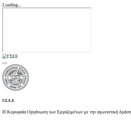
Loading...
Γ.Σ.Ε.Ε
Η Κορυφαία Οργάνωση των Εργαζομένων με την αγωνιστική δράση τη