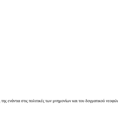
ς ενάντια στις πολιτικές των μνημονίων και του δογματικού νεοφι