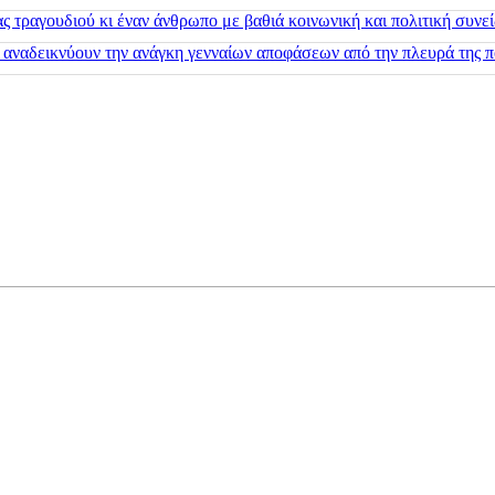
 τραγουδιού κι έναν άνθρωπο με βαθιά κοινωνική και πολιτική συνε
 αναδεικνύουν την ανάγκη γενναίων αποφάσεων από την πλευρά της π