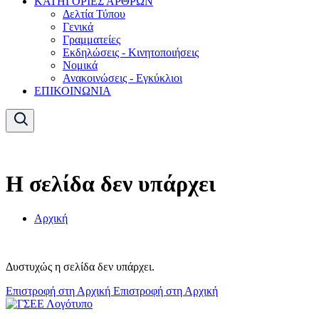
ΚΑΤΗΓΟΡΙΕΣ ΑΡΘΡΩΝ
Δελτία Τύπου
Γενικά
Γραμματείες
Εκδηλώσεις - Κινητοποιήσεις
Νομικά
Ανακοινώσεις - Εγκύκλιοι
ΕΠΙΚΟΙΝΩΝΙΑ
Η σελίδα δεν υπάρχει
Αρχική
Δυστυχώς η σελίδα δεν υπάρχει.
Επιστροφή στη Αρχική
Επιστροφή στη Αρχική