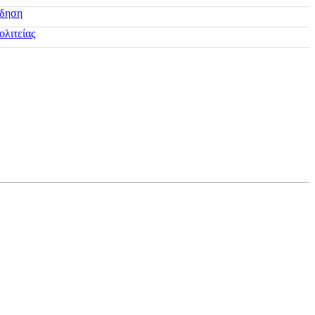
ίδηση
ολιτείας