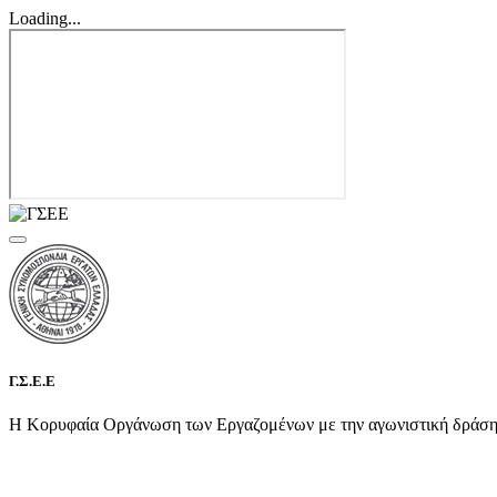
Loading...
Γ.Σ.Ε.Ε
Η Κορυφαία Οργάνωση των Εργαζομένων με την αγωνιστική δράση τη