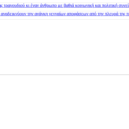
 τραγουδιού κι έναν άνθρωπο με βαθιά κοινωνική και πολιτική συνε
 αναδεικνύουν την ανάγκη γενναίων αποφάσεων από την πλευρά της π