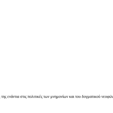
ς ενάντια στις πολιτικές των μνημονίων και του δογματικού νεοφι