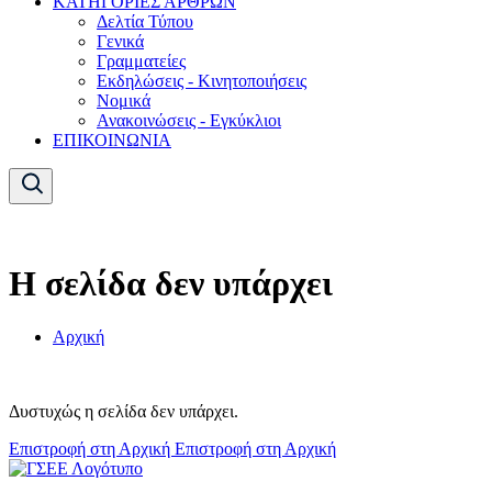
ΚΑΤΗΓΟΡΙΕΣ ΑΡΘΡΩΝ
Δελτία Τύπου
Γενικά
Γραμματείες
Εκδηλώσεις - Κινητοποιήσεις
Νομικά
Ανακοινώσεις - Εγκύκλιοι
ΕΠΙΚΟΙΝΩΝΙΑ
Η σελίδα δεν υπάρχει
Αρχική
Δυστυχώς η σελίδα δεν υπάρχει.
Επιστροφή στη Αρχική
Επιστροφή στη Αρχική