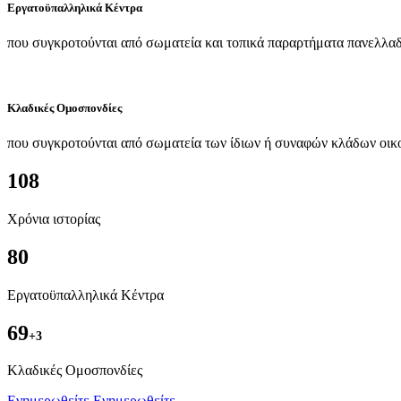
Εργατοϋπαλληλικά Κέντρα
που συγκροτούνται από σωματεία και τοπικά παραρτήματα πανελλαδ
Κλαδικές Ομοσπονδίες
που συγκροτούνται από σωματεία των ίδιων ή συναφών κλάδων οικ
108
Χρόνια ιστορίας
80
Εργατοϋπαλληλικά Κέντρα
69
+3
Kλαδικές Ομοσπονδίες
Ενημερωθείτε
Ενημερωθείτε