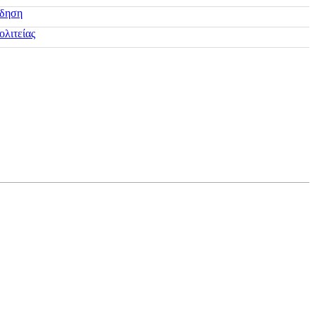
ίδηση
ολιτείας