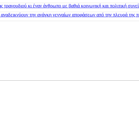
 τραγουδιού κι έναν άνθρωπο με βαθιά κοινωνική και πολιτική συνε
 αναδεικνύουν την ανάγκη γενναίων αποφάσεων από την πλευρά της π