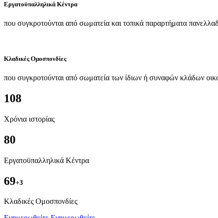
Εργατοϋπαλληλικά Κέντρα
που συγκροτούνται από σωματεία και τοπικά παραρτήματα πανελλαδ
Κλαδικές Ομοσπονδίες
που συγκροτούνται από σωματεία των ίδιων ή συναφών κλάδων οικ
108
Χρόνια ιστορίας
80
Εργατοϋπαλληλικά Κέντρα
69
+3
Kλαδικές Ομοσπονδίες
Ενημερωθείτε
Ενημερωθείτε