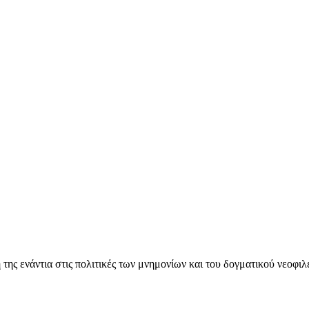
ς ενάντια στις πολιτικές των μνημονίων και του δογματικού νεοφι