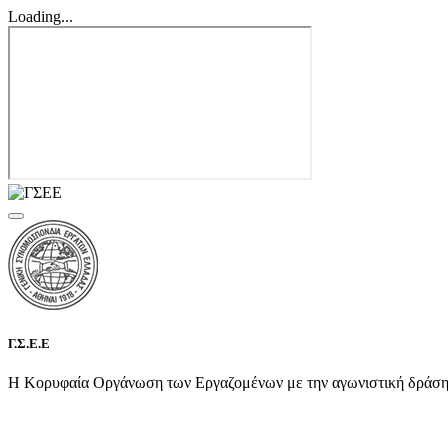
Loading...
Γ.Σ.Ε.Ε
Η Κορυφαία Οργάνωση των Εργαζομένων με την αγωνιστική δράση τη