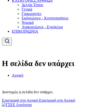
ΚΑΤΗΓΟΡΙΕΣ ΑΡΘΡΩΝ
Δελτία Τύπου
Γενικά
Γραμματείες
Εκδηλώσεις - Κινητοποιήσεις
Νομικά
Ανακοινώσεις - Εγκύκλιοι
ΕΠΙΚΟΙΝΩΝΙΑ
Η σελίδα δεν υπάρχει
Αρχική
Δυστυχώς η σελίδα δεν υπάρχει.
Επιστροφή στη Αρχική
Επιστροφή στη Αρχική