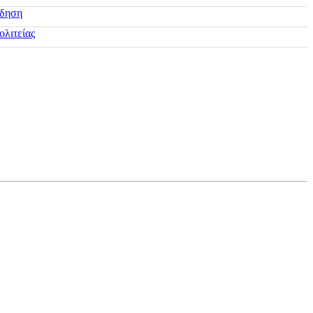
ίδηση
ολιτείας