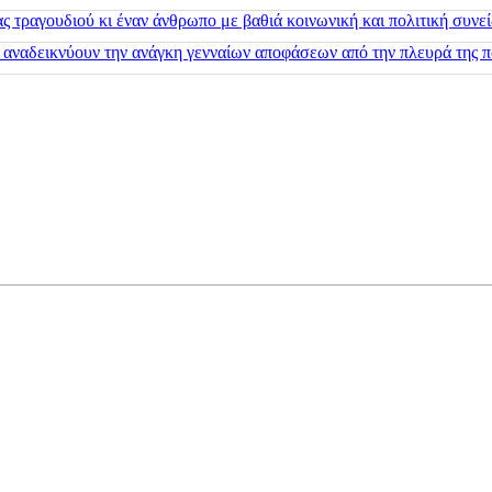
 τραγουδιού κι έναν άνθρωπο με βαθιά κοινωνική και πολιτική συνε
 αναδεικνύουν την ανάγκη γενναίων αποφάσεων από την πλευρά της π