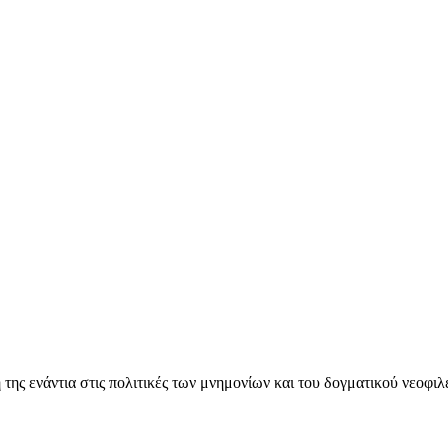
ς ενάντια στις πολιτικές των μνημονίων και του δογματικού νεοφι