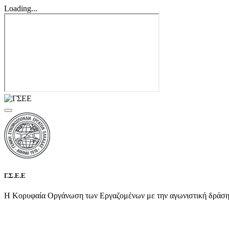
Loading...
Γ.Σ.Ε.Ε
Η Κορυφαία Οργάνωση των Εργαζομένων με την αγωνιστική δράση τη