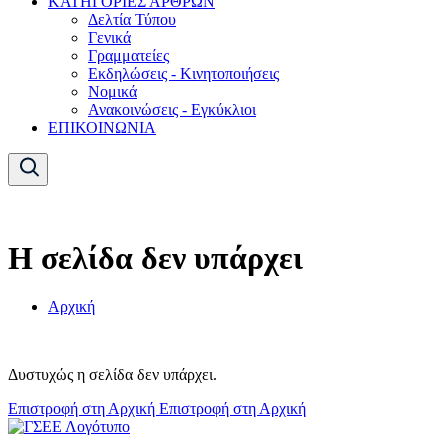
ΚΑΤΗΓΟΡΙΕΣ ΑΡΘΡΩΝ
Δελτία Τύπου
Γενικά
Γραμματείες
Εκδηλώσεις - Κινητοποιήσεις
Νομικά
Ανακοινώσεις - Εγκύκλιοι
ΕΠΙΚΟΙΝΩΝΙΑ
Η σελίδα δεν υπάρχει
Αρχική
Δυστυχώς η σελίδα δεν υπάρχει.
Επιστροφή στη Αρχική
Επιστροφή στη Αρχική