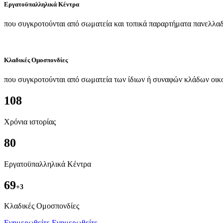
Εργατοϋπαλληλικά Κέντρα
που συγκροτούνται από σωματεία και τοπικά παραρτήματα πανελλαδ
Κλαδικές Ομοσπονδίες
που συγκροτούνται από σωματεία των ίδιων ή συναφών κλάδων οικ
108
Χρόνια ιστορίας
80
Εργατοϋπαλληλικά Κέντρα
69
+3
Kλαδικές Ομοσπονδίες
Ενημερωθείτε
Ενημερωθείτε