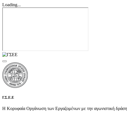
Loading...
Γ.Σ.Ε.Ε
Η Κορυφαία Οργάνωση των Εργαζομένων με την αγωνιστική δράση τη