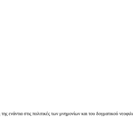
ς ενάντια στις πολιτικές των μνημονίων και του δογματικού νεοφι