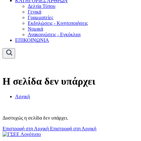
ΚΑΤΗΓΟΡΙΕΣ ΑΡΘΡΩΝ
Δελτία Τύπου
Γενικά
Γραμματείες
Εκδηλώσεις - Κινητοποιήσεις
Νομικά
Ανακοινώσεις - Εγκύκλιοι
ΕΠΙΚΟΙΝΩΝΙΑ
Η σελίδα δεν υπάρχει
Αρχική
Δυστυχώς η σελίδα δεν υπάρχει.
Επιστροφή στη Αρχική
Επιστροφή στη Αρχική