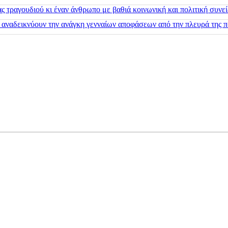
 τραγουδιού κι έναν άνθρωπο με βαθιά κοινωνική και πολιτική συνε
 αναδεικνύουν την ανάγκη γενναίων αποφάσεων από την πλευρά της π