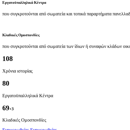
Εργατοϋπαλληλικά Κέντρα
που συγκροτούνται από σωματεία και τοπικά παραρτήματα πανελλαδ
Κλαδικές Ομοσπονδίες
που συγκροτούνται από σωματεία των ίδιων ή συναφών κλάδων οικ
108
Χρόνια ιστορίας
80
Εργατοϋπαλληλικά Κέντρα
69
+3
Kλαδικές Ομοσπονδίες
Ενημερωθείτε
Ενημερωθείτε