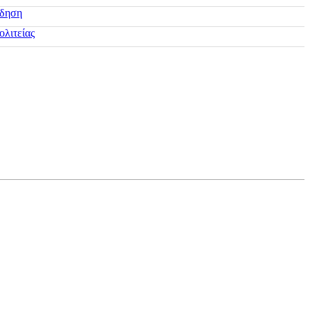
ίδηση
ολιτείας