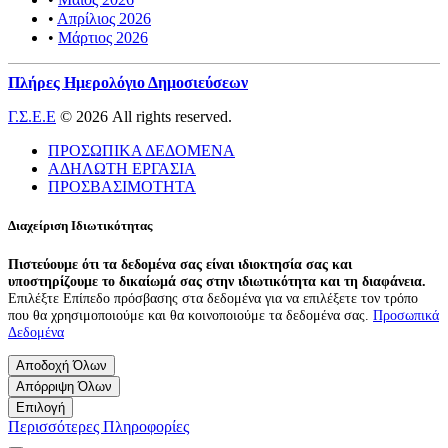
•
Απρίλιος 2026
•
Μάρτιος 2026
Πλήρες Ημερολόγιο Δημοσιεύσεων
Γ.Σ.Ε.Ε
© 2026 All rights reserved.
ΠΡΟΣΩΠΙΚΑ ΔΕΔΟΜΕΝΑ
ΑΔΗΛΩΤΗ ΕΡΓΑΣΙΑ
ΠΡΟΣΒΑΣΙΜΟΤΗΤΑ
Διαχείριση Ιδιωτικότητας
Πιστεύουμε ότι τα δεδομένα σας είναι ιδιοκτησία σας και
υποστηρίζουμε το δικαίωμά σας στην ιδιωτικότητα και τη διαφάνεια.
Επιλέξτε Επίπεδο πρόσβασης στα δεδομένα για να επιλέξετε τον τρόπο
που θα χρησιμοποιούμε και θα κοινοποιούμε τα δεδομένα σας.
Προσωπικά
Δεδομένα
Αποδοχή Όλων
Απόρριψη Όλων
Επιλογή
Περισσότερες Πληροφορίες