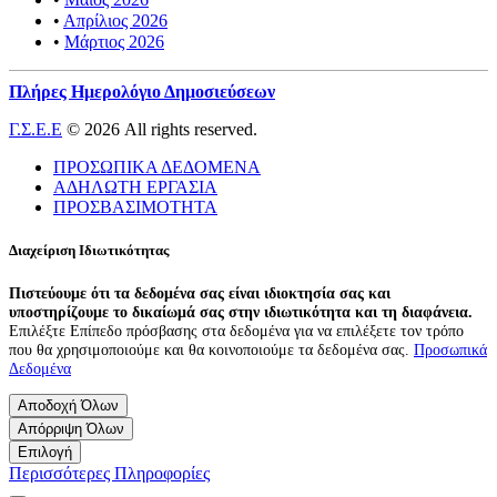
•
Απρίλιος 2026
•
Μάρτιος 2026
Πλήρες Ημερολόγιο Δημοσιεύσεων
Γ.Σ.Ε.Ε
© 2026 All rights reserved.
ΠΡΟΣΩΠΙΚΑ ΔΕΔΟΜΕΝΑ
ΑΔΗΛΩΤΗ ΕΡΓΑΣΙΑ
ΠΡΟΣΒΑΣΙΜΟΤΗΤΑ
Διαχείριση Ιδιωτικότητας
Πιστεύουμε ότι τα δεδομένα σας είναι ιδιοκτησία σας και
υποστηρίζουμε το δικαίωμά σας στην ιδιωτικότητα και τη διαφάνεια.
Επιλέξτε Επίπεδο πρόσβασης στα δεδομένα για να επιλέξετε τον τρόπο
που θα χρησιμοποιούμε και θα κοινοποιούμε τα δεδομένα σας.
Προσωπικά
Δεδομένα
Αποδοχή Όλων
Απόρριψη Όλων
Επιλογή
Περισσότερες Πληροφορίες