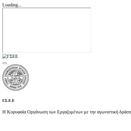
Loading...
Γ.Σ.Ε.Ε
Η Κορυφαία Οργάνωση των Εργαζομένων με την αγωνιστική δράση τη