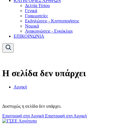
ΚΑΤΗΓΟΡΙΕΣ ΑΡΘΡΩΝ
Δελτία Τύπου
Γενικά
Γραμματείες
Εκδηλώσεις - Κινητοποιήσεις
Νομικά
Ανακοινώσεις - Εγκύκλιοι
ΕΠΙΚΟΙΝΩΝΙΑ
Η σελίδα δεν υπάρχει
Αρχική
Δυστυχώς η σελίδα δεν υπάρχει.
Επιστροφή στη Αρχική
Επιστροφή στη Αρχική