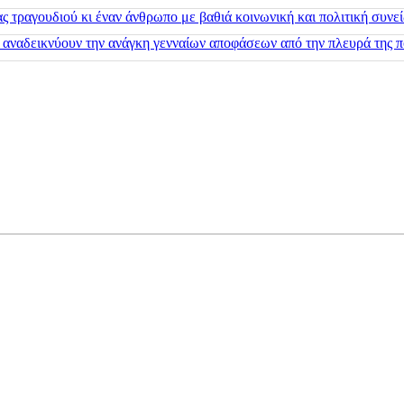
 τραγουδιού κι έναν άνθρωπο με βαθιά κοινωνική και πολιτική συνε
 αναδεικνύουν την ανάγκη γενναίων αποφάσεων από την πλευρά της π