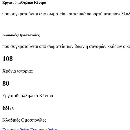
Εργατοϋπαλληλικά Κέντρα
που συγκροτούνται από σωματεία και τοπικά παραρτήματα πανελλαδ
Κλαδικές Ομοσπονδίες
που συγκροτούνται από σωματεία των ίδιων ή συναφών κλάδων οικ
108
Χρόνια ιστορίας
80
Εργατοϋπαλληλικά Κέντρα
69
+3
Kλαδικές Ομοσπονδίες
Ενημερωθείτε
Ενημερωθείτε