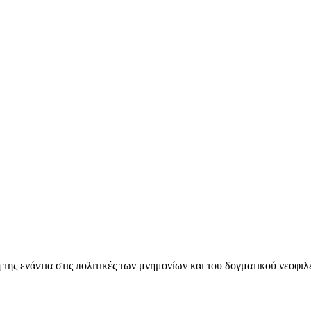
ς ενάντια στις πολιτικές των μνημονίων και του δογματικού νεοφι