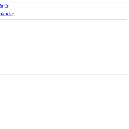
ίδηση
ολιτείας