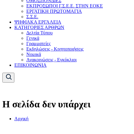
ΟΜΟΣΠΟΝΔΙΕΣ
ΕΚΠΡΟΣΩΠΟΙ Γ.Σ.Ε.Ε. ΣΤΗΝ ΕΟΚΕ
ΕΡΓΑΤΙΚΗ ΠΡΩΤΟΜΑΓΙΑ
Σ.Σ.Ε.
ΨΗΦΙΑΚΑ ΕΡΓΑΛΕΙΑ
ΚΑΤΗΓΟΡΙΕΣ ΑΡΘΡΩΝ
Δελτία Τύπου
Γενικά
Γραμματείες
Εκδηλώσεις - Κινητοποιήσεις
Νομικά
Ανακοινώσεις - Εγκύκλιοι
ΕΠΙΚΟΙΝΩΝΙΑ
Η σελίδα δεν υπάρχει
Αρχική