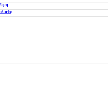
ίδηση
ολιτείας