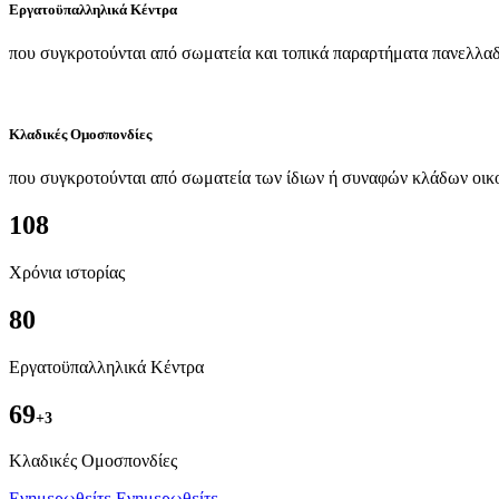
Εργατοϋπαλληλικά Κέντρα
που συγκροτούνται από σωματεία και τοπικά παραρτήματα πανελλαδ
Κλαδικές Ομοσπονδίες
που συγκροτούνται από σωματεία των ίδιων ή συναφών κλάδων οικ
108
Χρόνια ιστορίας
80
Εργατοϋπαλληλικά Κέντρα
69
+3
Kλαδικές Ομοσπονδίες
Ενημερωθείτε
Ενημερωθείτε