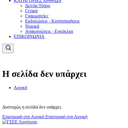
ΚΑΤΗΓΟΡΙΕΣ ΑΡΘΡΩΝ
Δελτία Τύπου
Γενικά
Γραμματείες
Εκδηλώσεις - Κινητοποιήσεις
Νομικά
Ανακοινώσεις - Εγκύκλιοι
ΕΠΙΚΟΙΝΩΝΙΑ
Η σελίδα δεν υπάρχει
Αρχική
Δυστυχώς η σελίδα δεν υπάρχει.
Επιστροφή στη Αρχική
Επιστροφή στη Αρχική