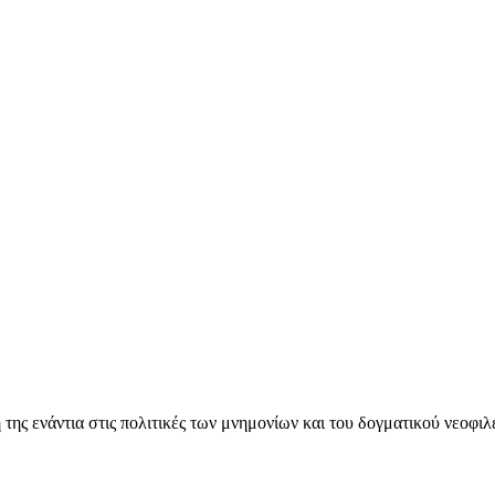
ς ενάντια στις πολιτικές των μνημονίων και του δογματικού νεοφι