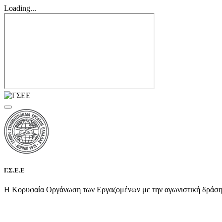
Loading...
Γ.Σ.Ε.Ε
Η Κορυφαία Οργάνωση των Εργαζομένων με την αγωνιστική δράση τη