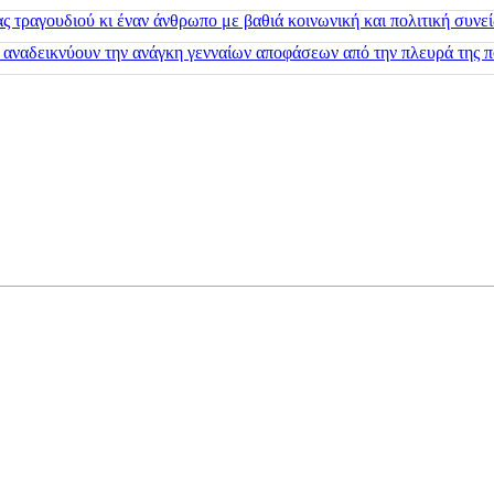
 τραγουδιού κι έναν άνθρωπο με βαθιά κοινωνική και πολιτική συνε
 αναδεικνύουν την ανάγκη γενναίων αποφάσεων από την πλευρά της π