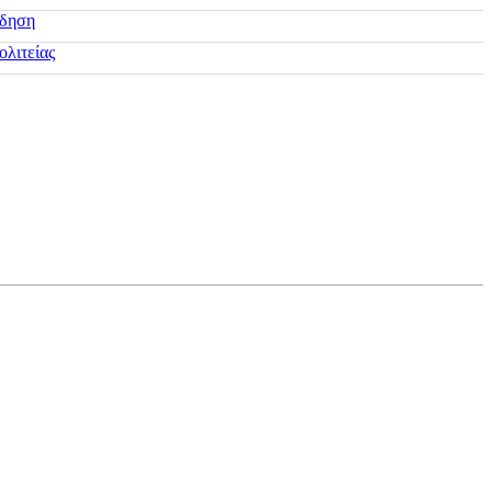
ίδηση
ολιτείας