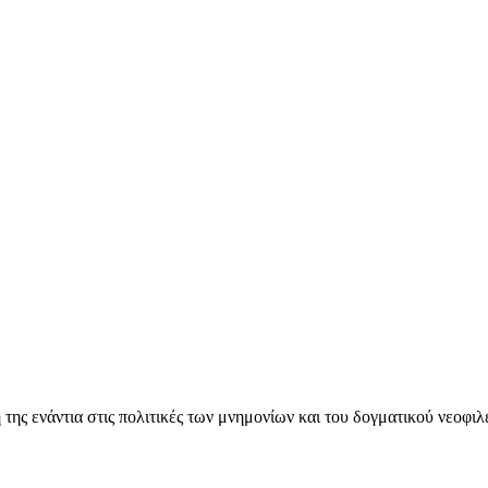
ς ενάντια στις πολιτικές των μνημονίων και του δογματικού νεοφι