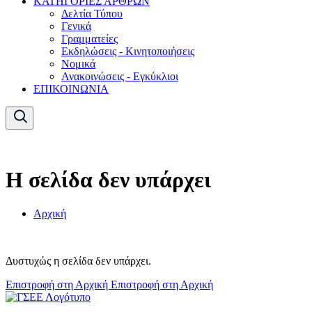
ΚΑΤΗΓΟΡΙΕΣ ΑΡΘΡΩΝ
Δελτία Τύπου
Γενικά
Γραμματείες
Εκδηλώσεις - Κινητοποιήσεις
Νομικά
Ανακοινώσεις - Εγκύκλιοι
ΕΠΙΚΟΙΝΩΝΙΑ
Η σελίδα δεν υπάρχει
Αρχική
Δυστυχώς η σελίδα δεν υπάρχει.
Επιστροφή στη Αρχική
Επιστροφή στη Αρχική