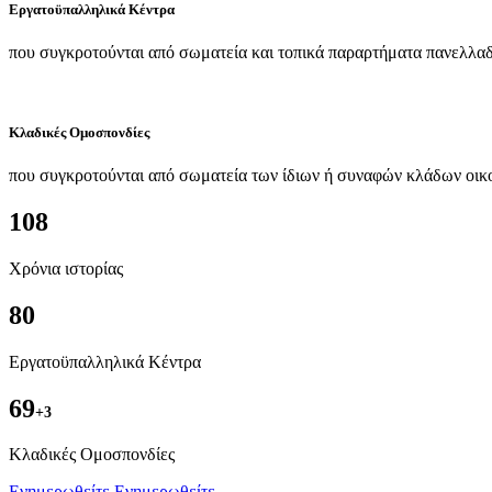
Εργατοϋπαλληλικά Κέντρα
που συγκροτούνται από σωματεία και τοπικά παραρτήματα πανελλαδ
Κλαδικές Ομοσπονδίες
που συγκροτούνται από σωματεία των ίδιων ή συναφών κλάδων οικ
108
Χρόνια ιστορίας
80
Εργατοϋπαλληλικά Κέντρα
69
+3
Kλαδικές Ομοσπονδίες
Ενημερωθείτε
Ενημερωθείτε