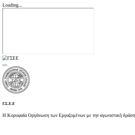
Loading...
Γ.Σ.Ε.Ε
Η Κορυφαία Οργάνωση των Εργαζομένων με την αγωνιστική δράση τη