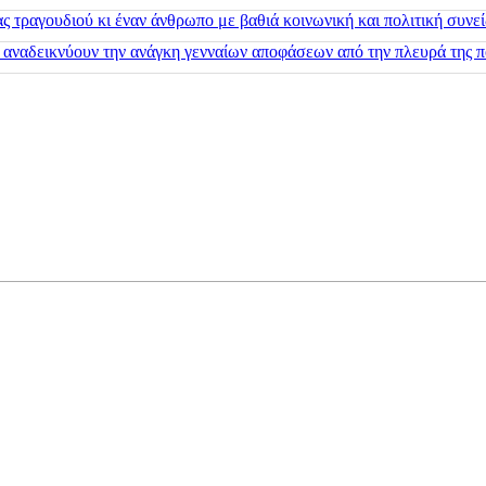
 τραγουδιού κι έναν άνθρωπο με βαθιά κοινωνική και πολιτική συνε
 αναδεικνύουν την ανάγκη γενναίων αποφάσεων από την πλευρά της π