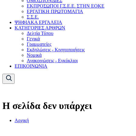
ΟΜΟΣΠΟΝΔΙΕΣ
ΕΚΠΡΟΣΩΠΟΙ Γ.Σ.Ε.Ε. ΣΤΗΝ ΕΟΚΕ
ΕΡΓΑΤΙΚΗ ΠΡΩΤΟΜΑΓΙΑ
Σ.Σ.Ε.
ΨΗΦΙΑΚΑ ΕΡΓΑΛΕΙΑ
ΚΑΤΗΓΟΡΙΕΣ ΑΡΘΡΩΝ
Δελτία Τύπου
Γενικά
Γραμματείες
Εκδηλώσεις - Κινητοποιήσεις
Νομικά
Ανακοινώσεις - Εγκύκλιοι
ΕΠΙΚΟΙΝΩΝΙΑ
Η σελίδα δεν υπάρχει
Αρχική