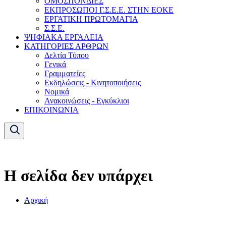
ΟΜΟΣΠΟΝΔΙΕΣ
ΕΚΠΡΟΣΩΠΟΙ Γ.Σ.Ε.Ε. ΣΤΗΝ ΕΟΚΕ
ΕΡΓΑΤΙΚΗ ΠΡΩΤΟΜΑΓΙΑ
Σ.Σ.Ε.
ΨΗΦΙΑΚΑ ΕΡΓΑΛΕΙΑ
ΚΑΤΗΓΟΡΙΕΣ ΑΡΘΡΩΝ
Δελτία Τύπου
Γενικά
Γραμματείες
Εκδηλώσεις - Κινητοποιήσεις
Νομικά
Ανακοινώσεις - Εγκύκλιοι
ΕΠΙΚΟΙΝΩΝΙΑ
Η σελίδα δεν υπάρχει
Αρχική