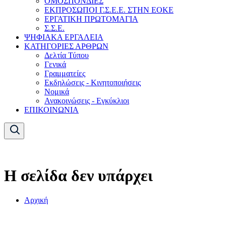
ΟΜΟΣΠΟΝΔΙΕΣ
ΕΚΠΡΟΣΩΠΟΙ Γ.Σ.Ε.Ε. ΣΤΗΝ ΕΟΚΕ
ΕΡΓΑΤΙΚΗ ΠΡΩΤΟΜΑΓΙΑ
Σ.Σ.Ε.
ΨΗΦΙΑΚΑ ΕΡΓΑΛΕΙΑ
ΚΑΤΗΓΟΡΙΕΣ ΑΡΘΡΩΝ
Δελτία Τύπου
Γενικά
Γραμματείες
Εκδηλώσεις - Κινητοποιήσεις
Νομικά
Ανακοινώσεις - Εγκύκλιοι
ΕΠΙΚΟΙΝΩΝΙΑ
Η σελίδα δεν υπάρχει
Αρχική