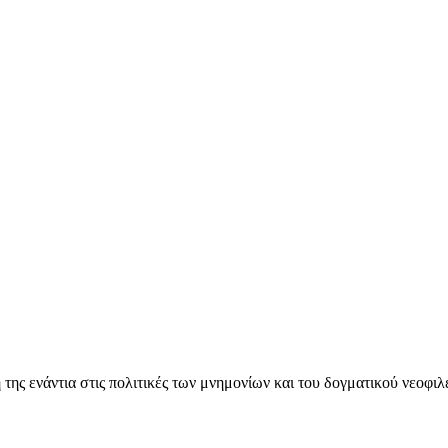
ς ενάντια στις πολιτικές των μνημονίων και του δογματικού νεοφι