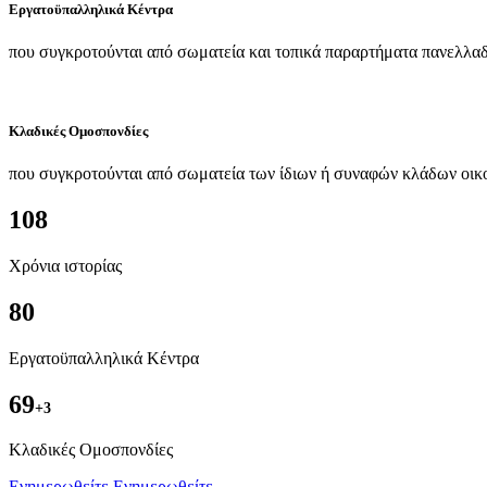
Εργατοϋπαλληλικά Κέντρα
που συγκροτούνται από σωματεία και τοπικά παραρτήματα πανελλαδ
Κλαδικές Ομοσπονδίες
που συγκροτούνται από σωματεία των ίδιων ή συναφών κλάδων οικ
108
Χρόνια ιστορίας
80
Εργατοϋπαλληλικά Κέντρα
69
+3
Kλαδικές Ομοσπονδίες
Ενημερωθείτε
Ενημερωθείτε