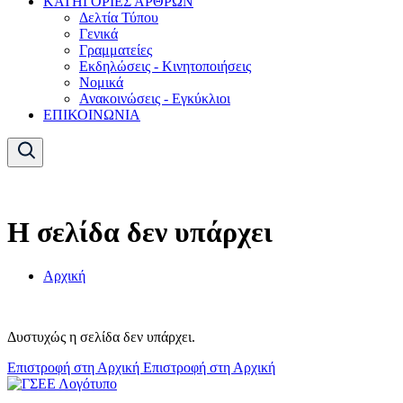
ΚΑΤΗΓΟΡΙΕΣ ΑΡΘΡΩΝ
Δελτία Τύπου
Γενικά
Γραμματείες
Εκδηλώσεις - Κινητοποιήσεις
Νομικά
Ανακοινώσεις - Εγκύκλιοι
ΕΠΙΚΟΙΝΩΝΙΑ
Η σελίδα δεν υπάρχει
Αρχική
Δυστυχώς η σελίδα δεν υπάρχει.
Επιστροφή στη Αρχική
Επιστροφή στη Αρχική