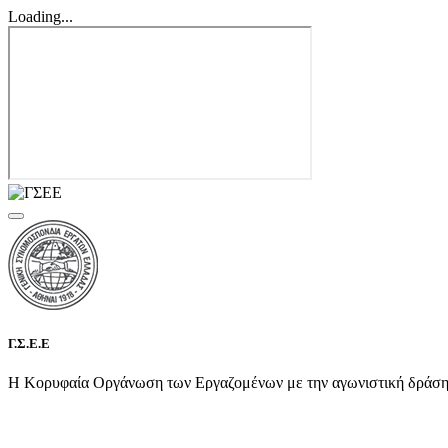
Loading...
Γ.Σ.Ε.Ε
Η Κορυφαία Οργάνωση των Εργαζομένων με την αγωνιστική δράση τη