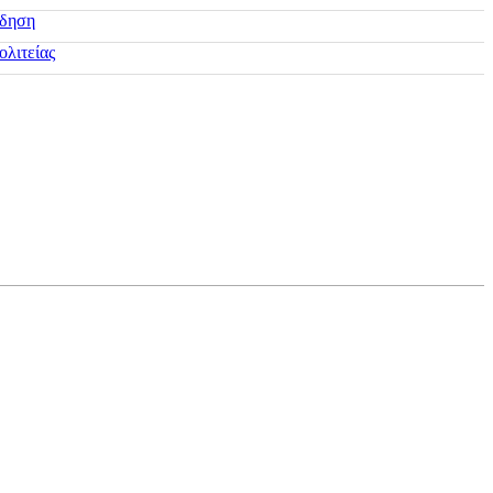
ίδηση
ολιτείας