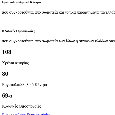
Εργατοϋπαλληλικά Κέντρα
που συγκροτούνται από σωματεία και τοπικά παραρτήματα πανελλαδ
Κλαδικές Ομοσπονδίες
που συγκροτούνται από σωματεία των ίδιων ή συναφών κλάδων οικ
108
Χρόνια ιστορίας
80
Εργατοϋπαλληλικά Κέντρα
69
+3
Kλαδικές Ομοσπονδίες
Ενημερωθείτε
Ενημερωθείτε