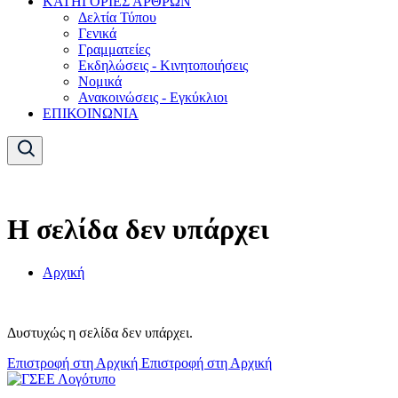
ΚΑΤΗΓΟΡΙΕΣ ΑΡΘΡΩΝ
Δελτία Τύπου
Γενικά
Γραμματείες
Εκδηλώσεις - Κινητοποιήσεις
Νομικά
Ανακοινώσεις - Εγκύκλιοι
ΕΠΙΚΟΙΝΩΝΙΑ
Η σελίδα δεν υπάρχει
Αρχική
Δυστυχώς η σελίδα δεν υπάρχει.
Επιστροφή στη Αρχική
Επιστροφή στη Αρχική