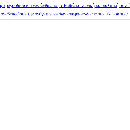
 τραγουδιού κι έναν άνθρωπο με βαθιά κοινωνική και πολιτική συνε
 αναδεικνύουν την ανάγκη γενναίων αποφάσεων από την πλευρά της π