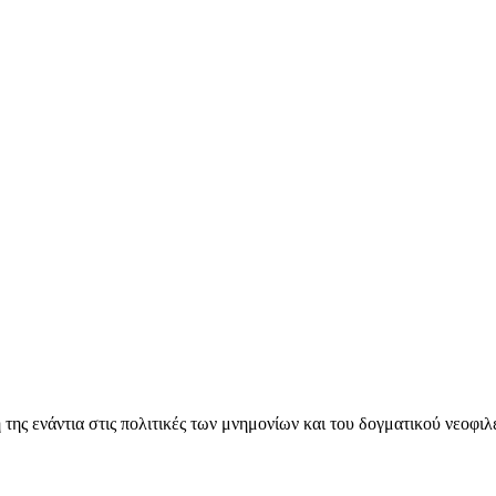
ς ενάντια στις πολιτικές των μνημονίων και του δογματικού νεοφι