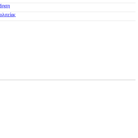
ίδηση
ολιτείας