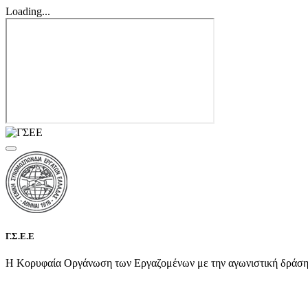
Loading...
Γ.Σ.Ε.Ε
Η Κορυφαία Οργάνωση των Εργαζομένων με την αγωνιστική δράση τη