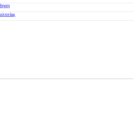
ίδηση
ολιτείας