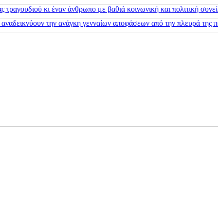
 τραγουδιού κι έναν άνθρωπο με βαθιά κοινωνική και πολιτική συνε
 αναδεικνύουν την ανάγκη γενναίων αποφάσεων από την πλευρά της π