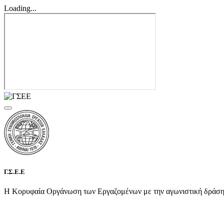
Loading...
Γ.Σ.Ε.Ε
Η Κορυφαία Οργάνωση των Εργαζομένων με την αγωνιστική δράση τη