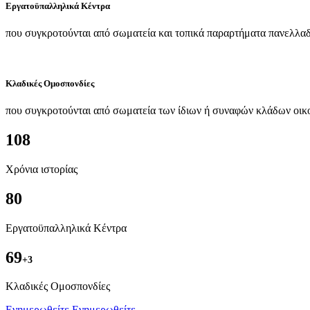
Εργατοϋπαλληλικά Κέντρα
που συγκροτούνται από σωματεία και τοπικά παραρτήματα πανελλαδ
Κλαδικές Ομοσπονδίες
που συγκροτούνται από σωματεία των ίδιων ή συναφών κλάδων οικ
108
Χρόνια ιστορίας
80
Εργατοϋπαλληλικά Κέντρα
69
+3
Kλαδικές Ομοσπονδίες
Ενημερωθείτε
Ενημερωθείτε