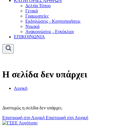
ΚΑΤΗΓΟΡΙΕΣ ΑΡΘΡΩΝ
Δελτία Τύπου
Γενικά
Γραμματείες
Εκδηλώσεις - Κινητοποιήσεις
Νομικά
Ανακοινώσεις - Εγκύκλιοι
ΕΠΙΚΟΙΝΩΝΙΑ
Η σελίδα δεν υπάρχει
Αρχική
Δυστυχώς η σελίδα δεν υπάρχει.
Επιστροφή στη Αρχική
Επιστροφή στη Αρχική