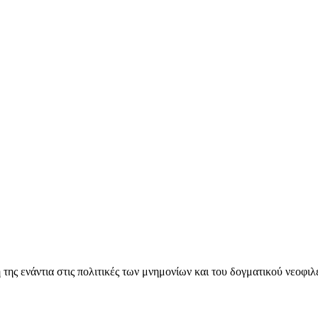
ς ενάντια στις πολιτικές των μνημονίων και του δογματικού νεοφι