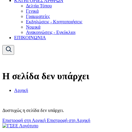
ΚΑΤΗΓΟΡΙΕΣ ΑΡΘΡΩΝ
Δελτία Τύπου
Γενικά
Γραμματείες
Εκδηλώσεις - Κινητοποιήσεις
Νομικά
Ανακοινώσεις - Εγκύκλιοι
ΕΠΙΚΟΙΝΩΝΙΑ
Η σελίδα δεν υπάρχει
Αρχική
Δυστυχώς η σελίδα δεν υπάρχει.
Επιστροφή στη Αρχική
Επιστροφή στη Αρχική