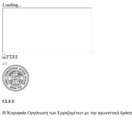
Loading...
Γ.Σ.Ε.Ε
Η Κορυφαία Οργάνωση των Εργαζομένων με την αγωνιστική δράση τη