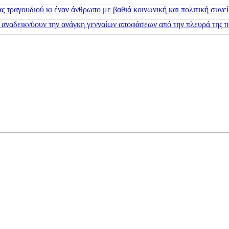
 τραγουδιού κι έναν άνθρωπο με βαθιά κοινωνική και πολιτική συνε
 αναδεικνύουν την ανάγκη γενναίων αποφάσεων από την πλευρά της π