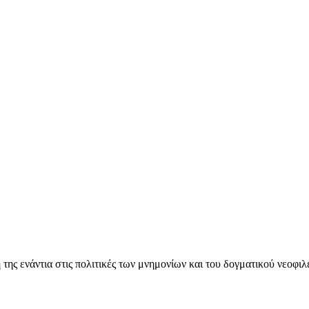
ς ενάντια στις πολιτικές των μνημονίων και του δογματικού νεοφι