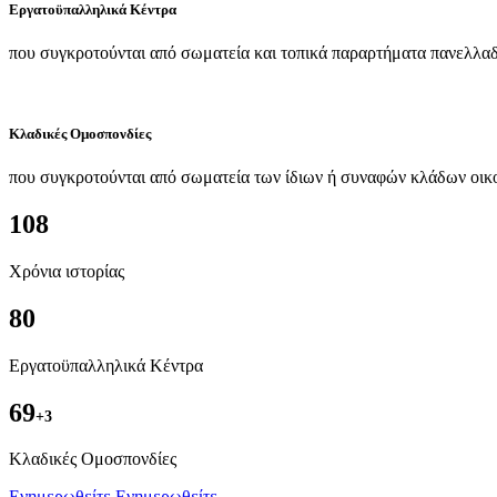
Εργατοϋπαλληλικά Κέντρα
που συγκροτούνται από σωματεία και τοπικά παραρτήματα πανελλαδ
Κλαδικές Ομοσπονδίες
που συγκροτούνται από σωματεία των ίδιων ή συναφών κλάδων οικ
108
Χρόνια ιστορίας
80
Εργατοϋπαλληλικά Κέντρα
69
+3
Kλαδικές Ομοσπονδίες
Ενημερωθείτε
Ενημερωθείτε