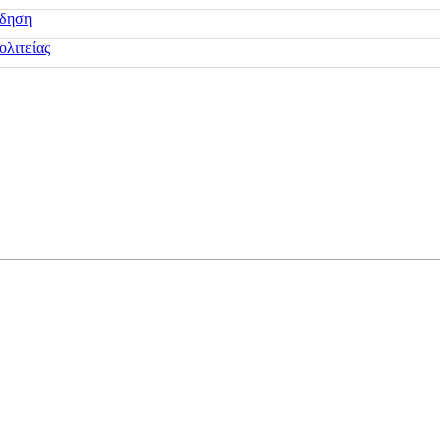
ίδηση
ολιτείας