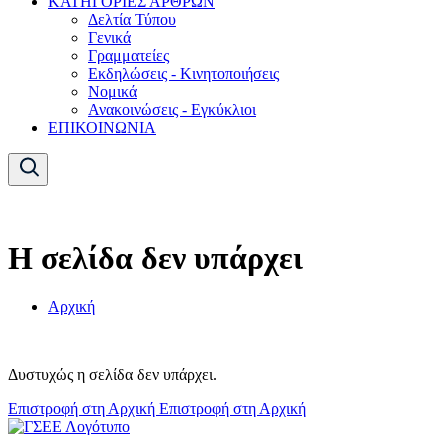
ΚΑΤΗΓΟΡΙΕΣ ΑΡΘΡΩΝ
Δελτία Τύπου
Γενικά
Γραμματείες
Εκδηλώσεις - Κινητοποιήσεις
Νομικά
Ανακοινώσεις - Εγκύκλιοι
ΕΠΙΚΟΙΝΩΝΙΑ
Η σελίδα δεν υπάρχει
Αρχική
Δυστυχώς η σελίδα δεν υπάρχει.
Επιστροφή στη Αρχική
Επιστροφή στη Αρχική