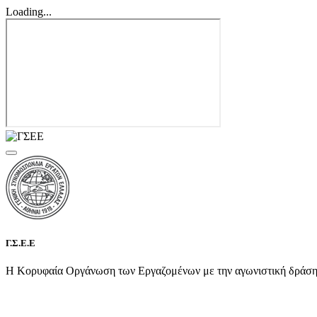
Loading...
Γ.Σ.Ε.Ε
Η Κορυφαία Οργάνωση των Εργαζομένων με την αγωνιστική δράση τη