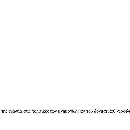
ς ενάντια στις πολιτικές των μνημονίων και του δογματικού νεοφι