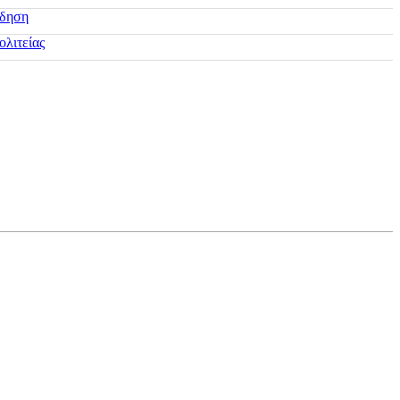
ίδηση
ολιτείας