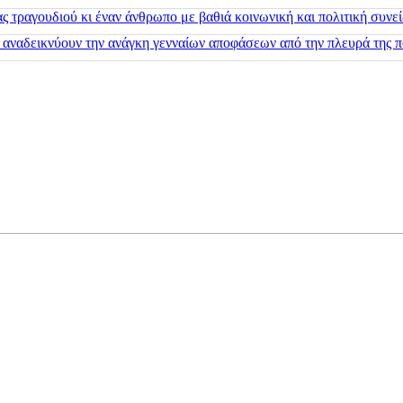
 τραγουδιού κι έναν άνθρωπο με βαθιά κοινωνική και πολιτική συνε
 αναδεικνύουν την ανάγκη γενναίων αποφάσεων από την πλευρά της π