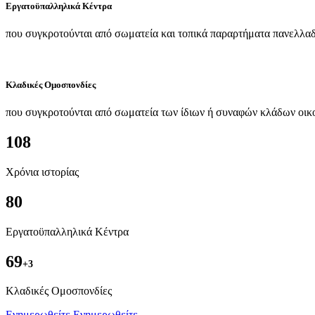
Εργατοϋπαλληλικά Κέντρα
που συγκροτούνται από σωματεία και τοπικά παραρτήματα πανελλαδ
Κλαδικές Ομοσπονδίες
που συγκροτούνται από σωματεία των ίδιων ή συναφών κλάδων οικ
108
Χρόνια ιστορίας
80
Εργατοϋπαλληλικά Κέντρα
69
+3
Kλαδικές Ομοσπονδίες
Ενημερωθείτε
Ενημερωθείτε