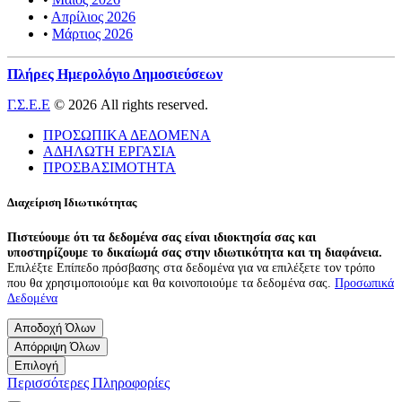
•
Απρίλιος 2026
•
Μάρτιος 2026
Πλήρες Ημερολόγιο Δημοσιεύσεων
Γ.Σ.Ε.Ε
© 2026 All rights reserved.
ΠΡΟΣΩΠΙΚΑ ΔΕΔΟΜΕΝΑ
ΑΔΗΛΩΤΗ ΕΡΓΑΣΙΑ
ΠΡΟΣΒΑΣΙΜΟΤΗΤΑ
Διαχείριση Ιδιωτικότητας
Πιστεύουμε ότι τα δεδομένα σας είναι ιδιοκτησία σας και
υποστηρίζουμε το δικαίωμά σας στην ιδιωτικότητα και τη διαφάνεια.
Επιλέξτε Επίπεδο πρόσβασης στα δεδομένα για να επιλέξετε τον τρόπο
που θα χρησιμοποιούμε και θα κοινοποιούμε τα δεδομένα σας.
Προσωπικά
Δεδομένα
Αποδοχή Όλων
Απόρριψη Όλων
Επιλογή
Περισσότερες Πληροφορίες