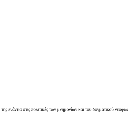
ς ενάντια στις πολιτικές των μνημονίων και του δογματικού νεοφι