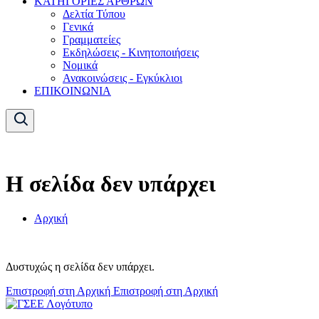
ΚΑΤΗΓΟΡΙΕΣ ΑΡΘΡΩΝ
Δελτία Τύπου
Γενικά
Γραμματείες
Εκδηλώσεις - Κινητοποιήσεις
Νομικά
Ανακοινώσεις - Εγκύκλιοι
ΕΠΙΚΟΙΝΩΝΙΑ
Η σελίδα δεν υπάρχει
Αρχική
Δυστυχώς η σελίδα δεν υπάρχει.
Επιστροφή στη Αρχική
Επιστροφή στη Αρχική