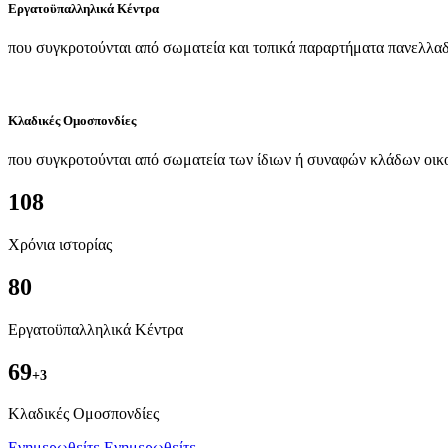
Εργατοϋπαλληλικά Κέντρα
που συγκροτούνται από σωματεία και τοπικά παραρτήματα πανελλαδ
Κλαδικές Ομοσπονδίες
που συγκροτούνται από σωματεία των ίδιων ή συναφών κλάδων οικ
108
Χρόνια ιστορίας
80
Εργατοϋπαλληλικά Κέντρα
69
+3
Kλαδικές Ομοσπονδίες
Ενημερωθείτε
Ενημερωθείτε