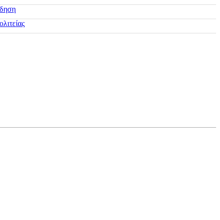
ίδηση
ολιτείας