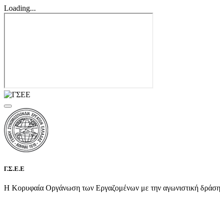
Loading...
Γ.Σ.Ε.Ε
Η Κορυφαία Οργάνωση των Εργαζομένων με την αγωνιστική δράση τη