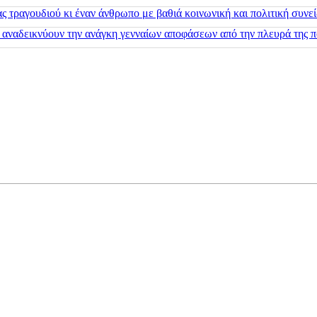
 τραγουδιού κι έναν άνθρωπο με βαθιά κοινωνική και πολιτική συνε
 αναδεικνύουν την ανάγκη γενναίων αποφάσεων από την πλευρά της π