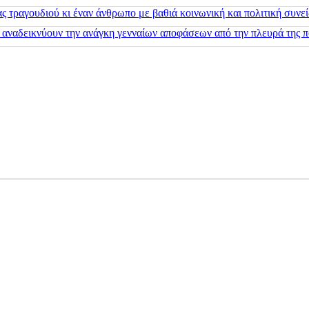
 τραγουδιού κι έναν άνθρωπο με βαθιά κοινωνική και πολιτική συνε
 αναδεικνύουν την ανάγκη γενναίων αποφάσεων από την πλευρά της π