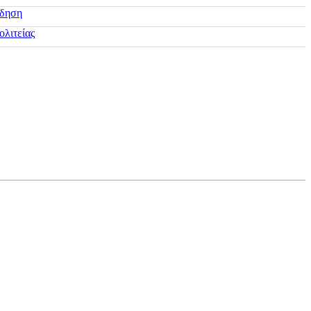
ίδηση
ολιτείας