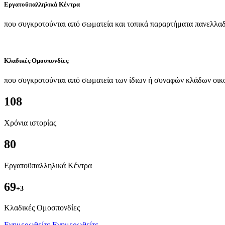
Εργατοϋπαλληλικά Κέντρα
που συγκροτούνται από σωματεία και τοπικά παραρτήματα πανελλαδ
Κλαδικές Ομοσπονδίες
που συγκροτούνται από σωματεία των ίδιων ή συναφών κλάδων οικ
108
Χρόνια ιστορίας
80
Εργατοϋπαλληλικά Κέντρα
69
+3
Kλαδικές Ομοσπονδίες
Ενημερωθείτε
Ενημερωθείτε