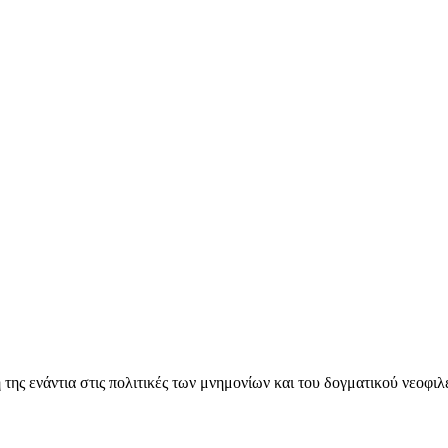
ς ενάντια στις πολιτικές των μνημονίων και του δογματικού νεοφι