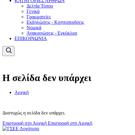
ΚΑΤΗΓΟΡΙΕΣ ΑΡΘΡΩΝ
Δελτία Τύπου
Γενικά
Γραμματείες
Εκδηλώσεις - Κινητοποιήσεις
Νομικά
Ανακοινώσεις - Εγκύκλιοι
ΕΠΙΚΟΙΝΩΝΙΑ
Η σελίδα δεν υπάρχει
Αρχική
Δυστυχώς η σελίδα δεν υπάρχει.
Επιστροφή στη Αρχική
Επιστροφή στη Αρχική