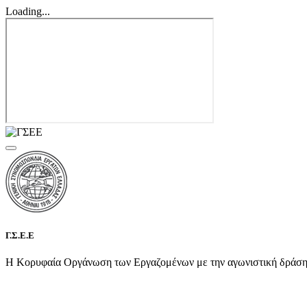
Loading...
Γ.Σ.Ε.Ε
Η Κορυφαία Οργάνωση των Εργαζομένων με την αγωνιστική δράση τη