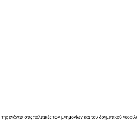
ς ενάντια στις πολιτικές των μνημονίων και του δογματικού νεοφι