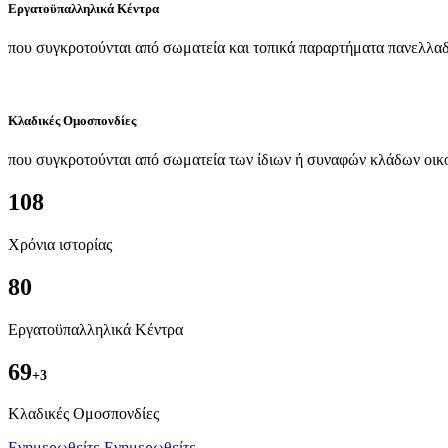
Εργατοϋπαλληλικά Κέντρα
που συγκροτούνται από σωματεία και τοπικά παραρτήματα πανελλαδ
Κλαδικές Ομοσπονδίες
που συγκροτούνται από σωματεία των ίδιων ή συναφών κλάδων οικ
108
Χρόνια ιστορίας
80
Εργατοϋπαλληλικά Κέντρα
69
+3
Kλαδικές Ομοσπονδίες
Ενημερωθείτε
Ενημερωθείτε