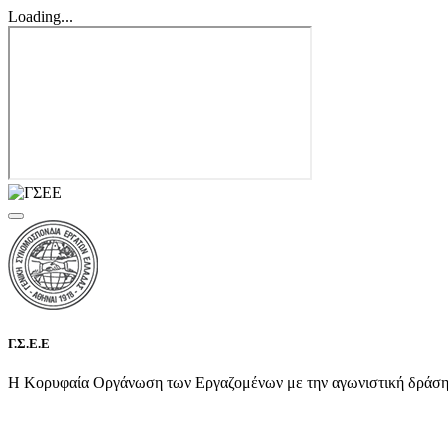
Loading...
Γ.Σ.Ε.Ε
Η Κορυφαία Οργάνωση των Εργαζομένων με την αγωνιστική δράση τη