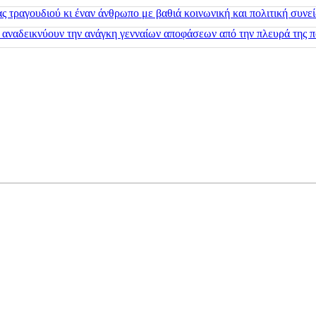
 τραγουδιού κι έναν άνθρωπο με βαθιά κοινωνική και πολιτική συνε
 αναδεικνύουν την ανάγκη γενναίων αποφάσεων από την πλευρά της π