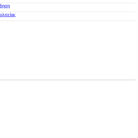
ίδηση
ολιτείας