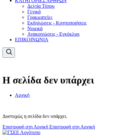
ΚΑΤΗΓΟΡΙΕΣ ΑΡΘΡΩΝ
Δελτία Τύπου
Γενικά
Γραμματείες
Εκδηλώσεις - Κινητοποιήσεις
Νομικά
Ανακοινώσεις - Εγκύκλιοι
ΕΠΙΚΟΙΝΩΝΙΑ
Η σελίδα δεν υπάρχει
Αρχική
Δυστυχώς η σελίδα δεν υπάρχει.
Επιστροφή στη Αρχική
Επιστροφή στη Αρχική