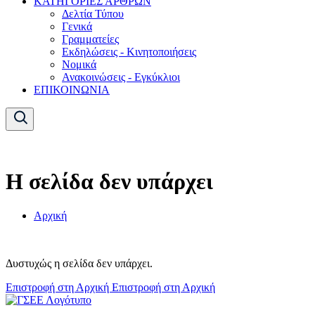
ΚΑΤΗΓΟΡΙΕΣ ΑΡΘΡΩΝ
Δελτία Τύπου
Γενικά
Γραμματείες
Εκδηλώσεις - Κινητοποιήσεις
Νομικά
Ανακοινώσεις - Εγκύκλιοι
ΕΠΙΚΟΙΝΩΝΙΑ
Η σελίδα δεν υπάρχει
Αρχική
Δυστυχώς η σελίδα δεν υπάρχει.
Επιστροφή στη Αρχική
Επιστροφή στη Αρχική