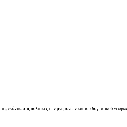
ς ενάντια στις πολιτικές των μνημονίων και του δογματικού νεοφι