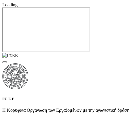
Loading...
Γ.Σ.Ε.Ε
Η Κορυφαία Οργάνωση των Εργαζομένων με την αγωνιστική δράση τη