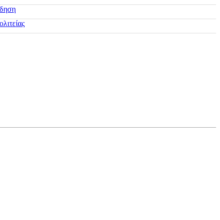
ίδηση
ολιτείας