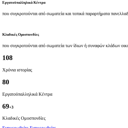
Εργατοϋπαλληλικά Κέντρα
που συγκροτούνται από σωματεία και τοπικά παραρτήματα πανελλαδ
Κλαδικές Ομοσπονδίες
που συγκροτούνται από σωματεία των ίδιων ή συναφών κλάδων οικ
108
Χρόνια ιστορίας
80
Εργατοϋπαλληλικά Κέντρα
69
+3
Kλαδικές Ομοσπονδίες
Ενημερωθείτε
Ενημερωθείτε