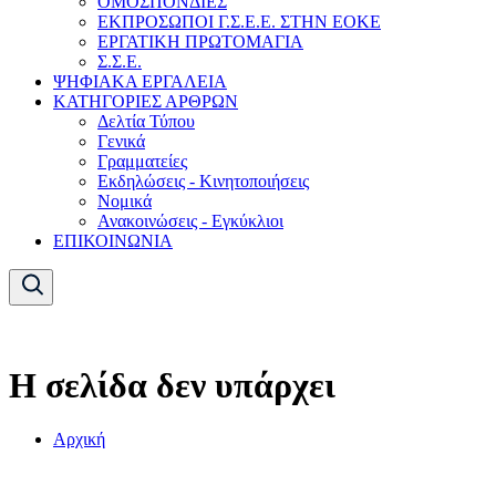
ΟΜΟΣΠΟΝΔΙΕΣ
ΕΚΠΡΟΣΩΠΟΙ Γ.Σ.Ε.Ε. ΣΤΗΝ ΕΟΚΕ
ΕΡΓΑΤΙΚΗ ΠΡΩΤΟΜΑΓΙΑ
Σ.Σ.Ε.
ΨΗΦΙΑΚΑ ΕΡΓΑΛΕΙΑ
ΚΑΤΗΓΟΡΙΕΣ ΑΡΘΡΩΝ
Δελτία Τύπου
Γενικά
Γραμματείες
Εκδηλώσεις - Κινητοποιήσεις
Νομικά
Ανακοινώσεις - Εγκύκλιοι
ΕΠΙΚΟΙΝΩΝΙΑ
Η σελίδα δεν υπάρχει
Αρχική