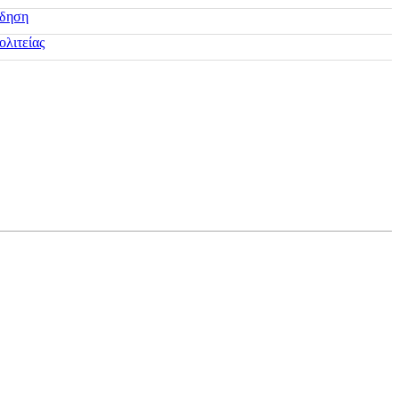
ίδηση
ολιτείας