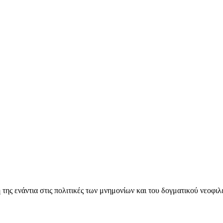
ς ενάντια στις πολιτικές των μνημονίων και του δογματικού νεοφι