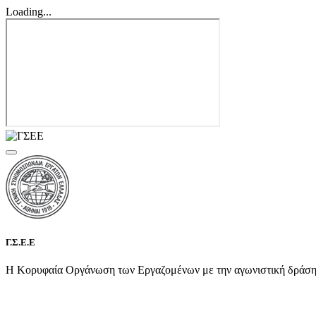
Loading...
Γ.Σ.Ε.Ε
Η Κορυφαία Οργάνωση των Εργαζομένων με την αγωνιστική δράση τη