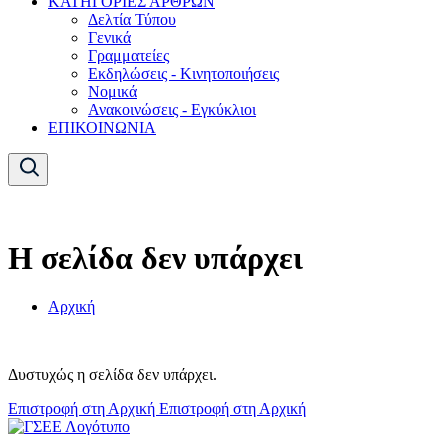
ΚΑΤΗΓΟΡΙΕΣ ΑΡΘΡΩΝ
Δελτία Τύπου
Γενικά
Γραμματείες
Εκδηλώσεις - Κινητοποιήσεις
Νομικά
Ανακοινώσεις - Εγκύκλιοι
ΕΠΙΚΟΙΝΩΝΙΑ
Η σελίδα δεν υπάρχει
Αρχική
Δυστυχώς η σελίδα δεν υπάρχει.
Επιστροφή στη Αρχική
Επιστροφή στη Αρχική