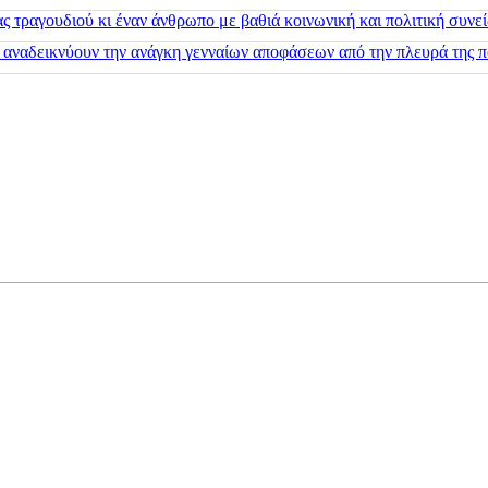
 τραγουδιού κι έναν άνθρωπο με βαθιά κοινωνική και πολιτική συνε
 αναδεικνύουν την ανάγκη γενναίων αποφάσεων από την πλευρά της π