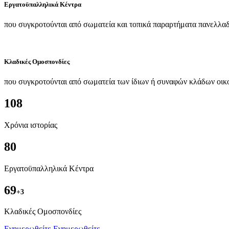
Εργατοϋπαλληλικά Κέντρα
που συγκροτούνται από σωματεία και τοπικά παραρτήματα πανελλαδ
Κλαδικές Ομοσπονδίες
που συγκροτούνται από σωματεία των ίδιων ή συναφών κλάδων οικ
108
Χρόνια ιστορίας
80
Εργατοϋπαλληλικά Κέντρα
69
+3
Kλαδικές Ομοσπονδίες
Ενημερωθείτε
Ενημερωθείτε