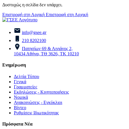
Δυστυχώς η σελίδα δεν υπάρχει.
Επιστροφή στη Αρχική
Επιστροφή στη Αρχική
info@gsee.gr
210 8202100
Πατησίων 69 & Αινιάνος 2,
10434 Αθήνα, ΤΘ 3626, ΤΚ 10210
Ενημέρωση
Δελτία Τύπου
Γενικά
Γραμματείες
Εκδηλώσεις - Κινητοποιήσεις
Νομικά
Ανακοινώσεις - Εγκύκλιοι
Βίντεο
Ρυθμίσεις Ιδιωτικότητας
Πρόσφατα Νέα