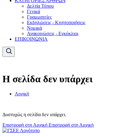
ΚΑΤΗΓΟΡΙΕΣ ΑΡΘΡΩΝ
Δελτία Τύπου
Γενικά
Γραμματείες
Εκδηλώσεις - Κινητοποιήσεις
Νομικά
Ανακοινώσεις - Εγκύκλιοι
ΕΠΙΚΟΙΝΩΝΙΑ
Η σελίδα δεν υπάρχει
Αρχική
Δυστυχώς η σελίδα δεν υπάρχει.
Επιστροφή στη Αρχική
Επιστροφή στη Αρχική