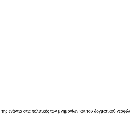
ς ενάντια στις πολιτικές των μνημονίων και του δογματικού νεοφι