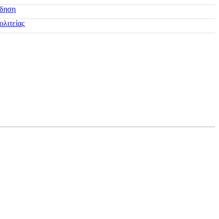
ίδηση
ολιτείας