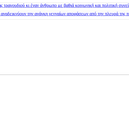
 τραγουδιού κι έναν άνθρωπο με βαθιά κοινωνική και πολιτική συνε
 αναδεικνύουν την ανάγκη γενναίων αποφάσεων από την πλευρά της π