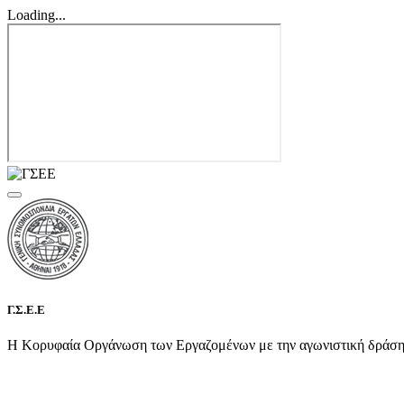
Loading...
Γ.Σ.Ε.Ε
Η Κορυφαία Οργάνωση των Εργαζομένων με την αγωνιστική δράση τη