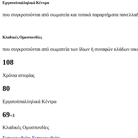
Εργατοϋπαλληλικά Κέντρα
που συγκροτούνται από σωματεία και τοπικά παραρτήματα πανελλαδ
Κλαδικές Ομοσπονδίες
που συγκροτούνται από σωματεία των ίδιων ή συναφών κλάδων οικ
108
Χρόνια ιστορίας
80
Εργατοϋπαλληλικά Κέντρα
69
+3
Kλαδικές Ομοσπονδίες
Ενημερωθείτε
Ενημερωθείτε