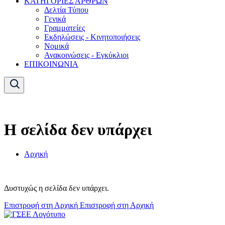
ΚΑΤΗΓΟΡΙΕΣ ΑΡΘΡΩΝ
Δελτία Τύπου
Γενικά
Γραμματείες
Εκδηλώσεις - Κινητοποιήσεις
Νομικά
Ανακοινώσεις - Εγκύκλιοι
ΕΠΙΚΟΙΝΩΝΙΑ
Η σελίδα δεν υπάρχει
Αρχική
Δυστυχώς η σελίδα δεν υπάρχει.
Επιστροφή στη Αρχική
Επιστροφή στη Αρχική