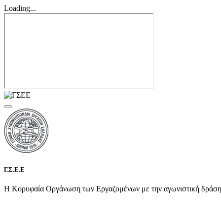
Loading...
Γ.Σ.Ε.Ε
Η Κορυφαία Οργάνωση των Εργαζομένων με την αγωνιστική δράση τη