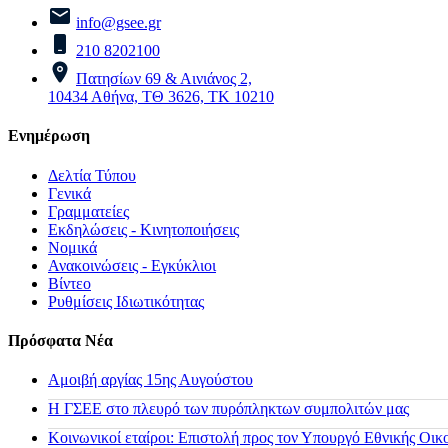
info@gsee.gr
210 8202100
Πατησίων 69 & Αινιάνος 2,
10434 Αθήνα, ΤΘ 3626, ΤΚ 10210
Ενημέρωση
Δελτία Τύπου
Γενικά
Γραμματείες
Εκδηλώσεις - Κινητοποιήσεις
Νομικά
Ανακοινώσεις - Εγκύκλιοι
Βίντεο
Ρυθμίσεις Ιδιωτικότητας
Πρόσφατα Νέα
Αμοιβή αργίας 15ης Αυγούστου
H ΓΣΕΕ στο πλευρό των πυρόπληκτων συμπολιτών μας
Κοινωνικοί εταίροι: Επιστολή προς τον Υπουργό Εθνικής Οικ