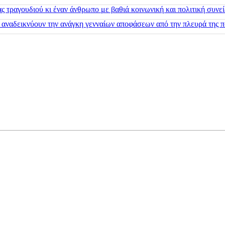
 τραγουδιού κι έναν άνθρωπο με βαθιά κοινωνική και πολιτική συνε
 αναδεικνύουν την ανάγκη γενναίων αποφάσεων από την πλευρά της π