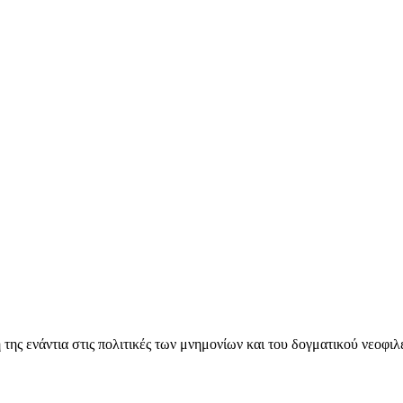
ς ενάντια στις πολιτικές των μνημονίων και του δογματικού νεοφι