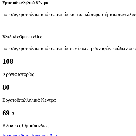
Εργατοϋπαλληλικά Κέντρα
που συγκροτούνται από σωματεία και τοπικά παραρτήματα πανελλαδ
Κλαδικές Ομοσπονδίες
που συγκροτούνται από σωματεία των ίδιων ή συναφών κλάδων οικ
108
Χρόνια ιστορίας
80
Εργατοϋπαλληλικά Κέντρα
69
+3
Kλαδικές Ομοσπονδίες
Ενημερωθείτε
Ενημερωθείτε