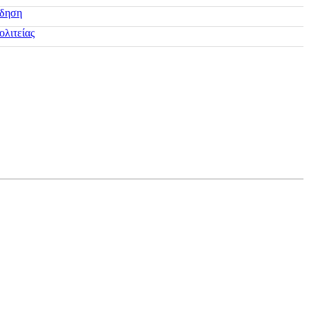
ίδηση
ολιτείας