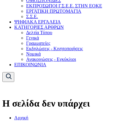
ΟΜΟΣΠΟΝΔΙΕΣ
ΕΚΠΡΟΣΩΠΟΙ Γ.Σ.Ε.Ε. ΣΤΗΝ ΕΟΚΕ
ΕΡΓΑΤΙΚΗ ΠΡΩΤΟΜΑΓΙΑ
Σ.Σ.Ε.
ΨΗΦΙΑΚΑ ΕΡΓΑΛΕΙΑ
ΚΑΤΗΓΟΡΙΕΣ ΑΡΘΡΩΝ
Δελτία Τύπου
Γενικά
Γραμματείες
Εκδηλώσεις - Κινητοποιήσεις
Νομικά
Ανακοινώσεις - Εγκύκλιοι
ΕΠΙΚΟΙΝΩΝΙΑ
Η σελίδα δεν υπάρχει
Αρχική