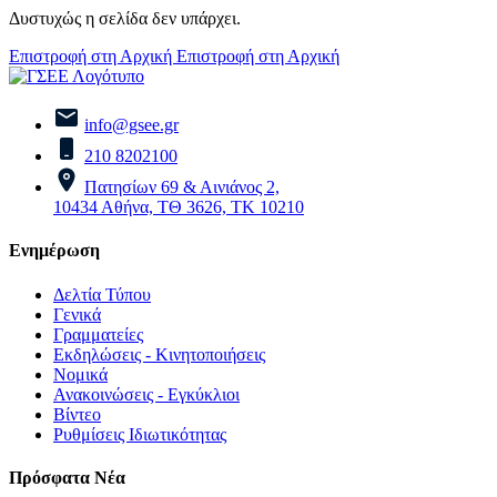
Δυστυχώς η σελίδα δεν υπάρχει.
Επιστροφή στη Αρχική
Επιστροφή στη Αρχική
info@gsee.gr
210 8202100
Πατησίων 69 & Αινιάνος 2,
10434 Αθήνα, ΤΘ 3626, ΤΚ 10210
Ενημέρωση
Δελτία Τύπου
Γενικά
Γραμματείες
Εκδηλώσεις - Κινητοποιήσεις
Νομικά
Ανακοινώσεις - Εγκύκλιοι
Βίντεο
Ρυθμίσεις Ιδιωτικότητας
Πρόσφατα Νέα