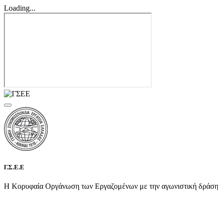
Loading...
Γ.Σ.Ε.Ε
Η Κορυφαία Οργάνωση των Εργαζομένων με την αγωνιστική δράση τη