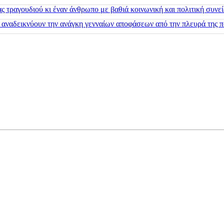
 τραγουδιού κι έναν άνθρωπο με βαθιά κοινωνική και πολιτική συνε
 αναδεικνύουν την ανάγκη γενναίων αποφάσεων από την πλευρά της π