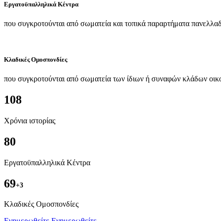
Εργατοϋπαλληλικά Κέντρα
που συγκροτούνται από σωματεία και τοπικά παραρτήματα πανελλαδ
Κλαδικές Ομοσπονδίες
που συγκροτούνται από σωματεία των ίδιων ή συναφών κλάδων οικ
108
Χρόνια ιστορίας
80
Εργατοϋπαλληλικά Κέντρα
69
+3
Kλαδικές Ομοσπονδίες
Ενημερωθείτε
Ενημερωθείτε