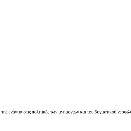
ς ενάντια στις πολιτικές των μνημονίων και του δογματικού νεοφι