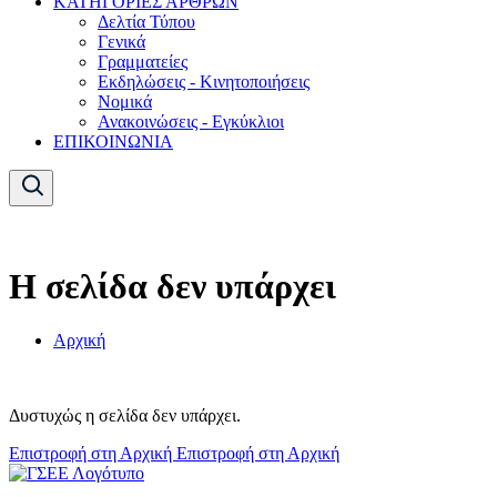
ΚΑΤΗΓΟΡΙΕΣ ΑΡΘΡΩΝ
Δελτία Τύπου
Γενικά
Γραμματείες
Εκδηλώσεις - Κινητοποιήσεις
Νομικά
Ανακοινώσεις - Εγκύκλιοι
ΕΠΙΚΟΙΝΩΝΙΑ
Η σελίδα δεν υπάρχει
Αρχική
Δυστυχώς η σελίδα δεν υπάρχει.
Επιστροφή στη Αρχική
Επιστροφή στη Αρχική