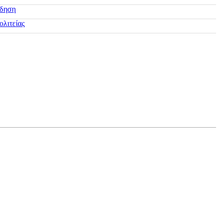
ίδηση
ολιτείας