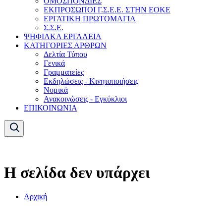
ΟΜΟΣΠΟΝΔΙΕΣ
ΕΚΠΡΟΣΩΠΟΙ Γ.Σ.Ε.Ε. ΣΤΗΝ ΕΟΚΕ
ΕΡΓΑΤΙΚΗ ΠΡΩΤΟΜΑΓΙΑ
Σ.Σ.Ε.
ΨΗΦΙΑΚΑ ΕΡΓΑΛΕΙΑ
ΚΑΤΗΓΟΡΙΕΣ ΑΡΘΡΩΝ
Δελτία Τύπου
Γενικά
Γραμματείες
Εκδηλώσεις - Κινητοποιήσεις
Νομικά
Ανακοινώσεις - Εγκύκλιοι
ΕΠΙΚΟΙΝΩΝΙΑ
Η σελίδα δεν υπάρχει
Αρχική