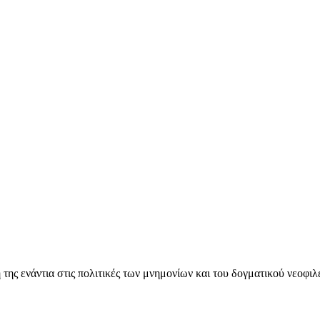
ς ενάντια στις πολιτικές των μνημονίων και του δογματικού νεοφι