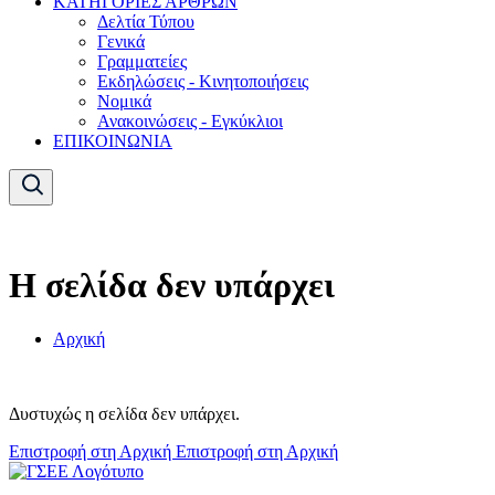
ΚΑΤΗΓΟΡΙΕΣ ΑΡΘΡΩΝ
Δελτία Τύπου
Γενικά
Γραμματείες
Εκδηλώσεις - Κινητοποιήσεις
Νομικά
Ανακοινώσεις - Εγκύκλιοι
ΕΠΙΚΟΙΝΩΝΙΑ
Η σελίδα δεν υπάρχει
Αρχική
Δυστυχώς η σελίδα δεν υπάρχει.
Επιστροφή στη Αρχική
Επιστροφή στη Αρχική