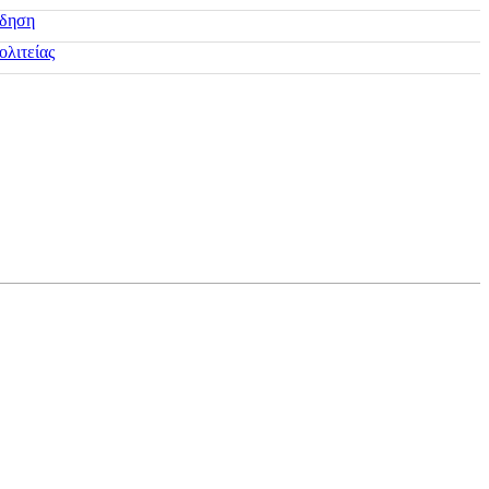
ίδηση
ολιτείας