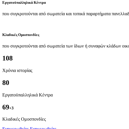
Εργατοϋπαλληλικά Κέντρα
που συγκροτούνται από σωματεία και τοπικά παραρτήματα πανελλαδ
Κλαδικές Ομοσπονδίες
που συγκροτούνται από σωματεία των ίδιων ή συναφών κλάδων οικ
108
Χρόνια ιστορίας
80
Εργατοϋπαλληλικά Κέντρα
69
+3
Kλαδικές Ομοσπονδίες
Ενημερωθείτε
Ενημερωθείτε