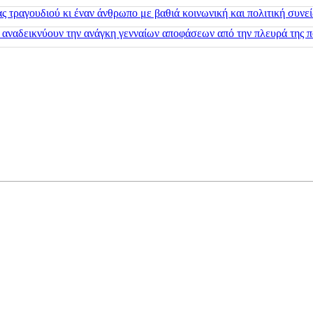
 τραγουδιού κι έναν άνθρωπο με βαθιά κοινωνική και πολιτική συνε
 αναδεικνύουν την ανάγκη γενναίων αποφάσεων από την πλευρά της π