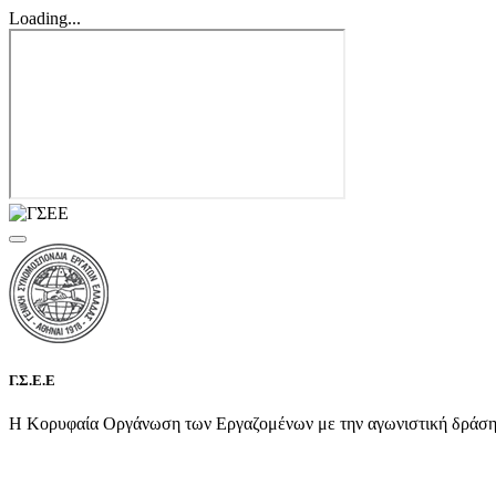
Loading...
Γ.Σ.Ε.Ε
Η Κορυφαία Οργάνωση των Εργαζομένων με την αγωνιστική δράση τη