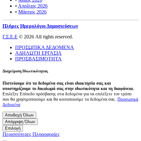
•
Απρίλιος 2026
•
Μάρτιος 2026
Πλήρες Ημερολόγιο Δημοσιεύσεων
Γ.Σ.Ε.Ε
© 2026 All rights reserved.
ΠΡΟΣΩΠΙΚΑ ΔΕΔΟΜΕΝΑ
ΑΔΗΛΩΤΗ ΕΡΓΑΣΙΑ
ΠΡΟΣΒΑΣΙΜΟΤΗΤΑ
Διαχείριση Ιδιωτικότητας
Πιστεύουμε ότι τα δεδομένα σας είναι ιδιοκτησία σας και
υποστηρίζουμε το δικαίωμά σας στην ιδιωτικότητα και τη διαφάνεια.
Επιλέξτε Επίπεδο πρόσβασης στα δεδομένα για να επιλέξετε τον τρόπο
που θα χρησιμοποιούμε και θα κοινοποιούμε τα δεδομένα σας.
Προσωπικά
Δεδομένα
Αποδοχή Όλων
Απόρριψη Όλων
Επιλογή
Περισσότερες Πληροφορίες