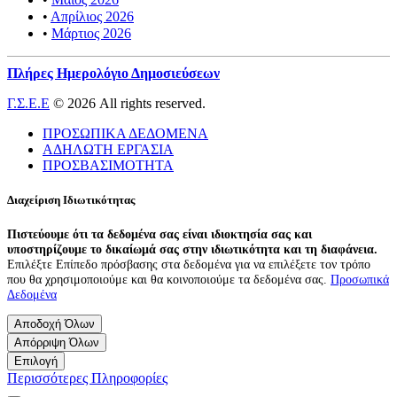
•
Απρίλιος 2026
•
Μάρτιος 2026
Πλήρες Ημερολόγιο Δημοσιεύσεων
Γ.Σ.Ε.Ε
© 2026 All rights reserved.
ΠΡΟΣΩΠΙΚΑ ΔΕΔΟΜΕΝΑ
ΑΔΗΛΩΤΗ ΕΡΓΑΣΙΑ
ΠΡΟΣΒΑΣΙΜΟΤΗΤΑ
Διαχείριση Ιδιωτικότητας
Πιστεύουμε ότι τα δεδομένα σας είναι ιδιοκτησία σας και
υποστηρίζουμε το δικαίωμά σας στην ιδιωτικότητα και τη διαφάνεια.
Επιλέξτε Επίπεδο πρόσβασης στα δεδομένα για να επιλέξετε τον τρόπο
που θα χρησιμοποιούμε και θα κοινοποιούμε τα δεδομένα σας.
Προσωπικά
Δεδομένα
Αποδοχή Όλων
Απόρριψη Όλων
Επιλογή
Περισσότερες Πληροφορίες