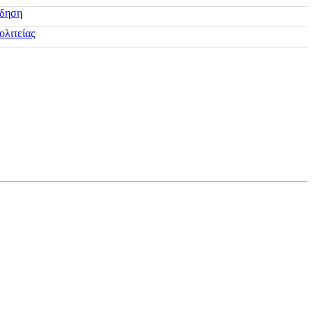
ίδηση
ολιτείας