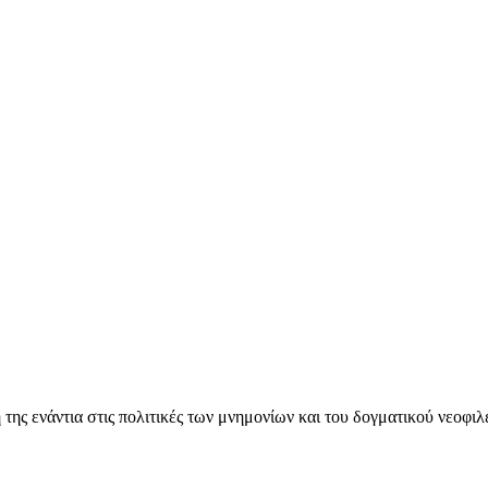
ς ενάντια στις πολιτικές των μνημονίων και του δογματικού νεοφι