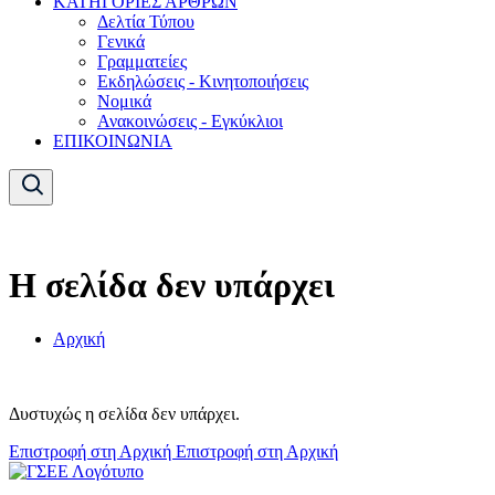
ΚΑΤΗΓΟΡΙΕΣ ΑΡΘΡΩΝ
Δελτία Τύπου
Γενικά
Γραμματείες
Εκδηλώσεις - Κινητοποιήσεις
Νομικά
Ανακοινώσεις - Εγκύκλιοι
ΕΠΙΚΟΙΝΩΝΙΑ
Η σελίδα δεν υπάρχει
Αρχική
Δυστυχώς η σελίδα δεν υπάρχει.
Επιστροφή στη Αρχική
Επιστροφή στη Αρχική