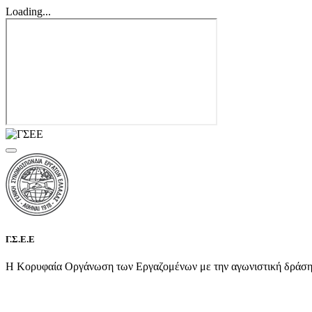
Loading...
Γ.Σ.Ε.Ε
Η Κορυφαία Οργάνωση των Εργαζομένων με την αγωνιστική δράση τη