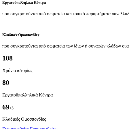
Εργατοϋπαλληλικά Κέντρα
που συγκροτούνται από σωματεία και τοπικά παραρτήματα πανελλαδ
Κλαδικές Ομοσπονδίες
που συγκροτούνται από σωματεία των ίδιων ή συναφών κλάδων οικ
108
Χρόνια ιστορίας
80
Εργατοϋπαλληλικά Κέντρα
69
+3
Kλαδικές Ομοσπονδίες
Ενημερωθείτε
Ενημερωθείτε