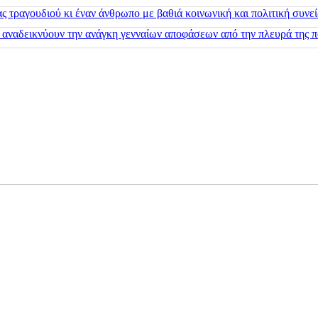
 τραγουδιού κι έναν άνθρωπο με βαθιά κοινωνική και πολιτική συνε
 αναδεικνύουν την ανάγκη γενναίων αποφάσεων από την πλευρά της π