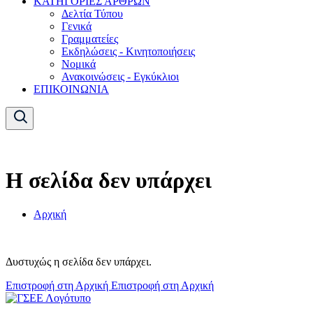
ΚΑΤΗΓΟΡΙΕΣ ΑΡΘΡΩΝ
Δελτία Τύπου
Γενικά
Γραμματείες
Εκδηλώσεις - Κινητοποιήσεις
Νομικά
Ανακοινώσεις - Εγκύκλιοι
ΕΠΙΚΟΙΝΩΝΙΑ
Η σελίδα δεν υπάρχει
Αρχική
Δυστυχώς η σελίδα δεν υπάρχει.
Επιστροφή στη Αρχική
Επιστροφή στη Αρχική