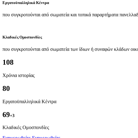
Εργατοϋπαλληλικά Κέντρα
που συγκροτούνται από σωματεία και τοπικά παραρτήματα πανελλαδ
Κλαδικές Ομοσπονδίες
που συγκροτούνται από σωματεία των ίδιων ή συναφών κλάδων οικ
108
Χρόνια ιστορίας
80
Εργατοϋπαλληλικά Κέντρα
69
+3
Kλαδικές Ομοσπονδίες
Ενημερωθείτε
Ενημερωθείτε