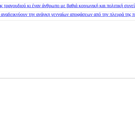
 τραγουδιού κι έναν άνθρωπο με βαθιά κοινωνική και πολιτική συνε
 αναδεικνύουν την ανάγκη γενναίων αποφάσεων από την πλευρά της π