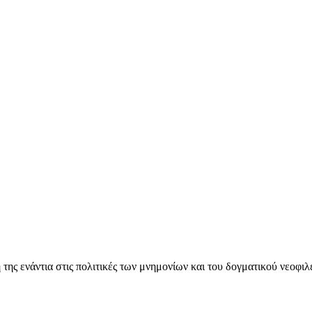
ς ενάντια στις πολιτικές των μνημονίων και του δογματικού νεοφι