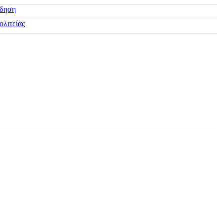
ίδηση
ολιτείας