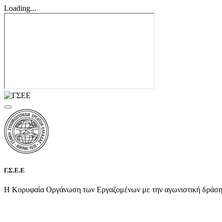
Loading...
Γ.Σ.Ε.Ε
Η Κορυφαία Οργάνωση των Εργαζομένων με την αγωνιστική δράση τη