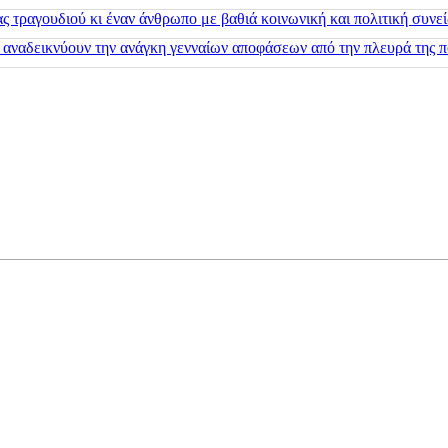
 τραγουδιού κι έναν άνθρωπο με βαθιά κοινωνική και πολιτική συνε
 αναδεικνύουν την ανάγκη γενναίων αποφάσεων από την πλευρά της π