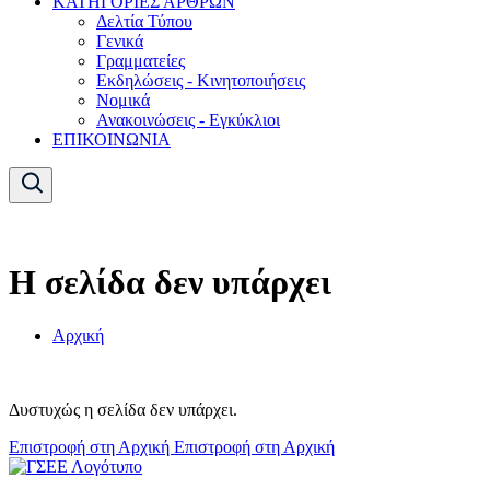
ΚΑΤΗΓΟΡΙΕΣ ΑΡΘΡΩΝ
Δελτία Τύπου
Γενικά
Γραμματείες
Εκδηλώσεις - Κινητοποιήσεις
Νομικά
Ανακοινώσεις - Εγκύκλιοι
ΕΠΙΚΟΙΝΩΝΙΑ
Η σελίδα δεν υπάρχει
Αρχική
Δυστυχώς η σελίδα δεν υπάρχει.
Επιστροφή στη Αρχική
Επιστροφή στη Αρχική