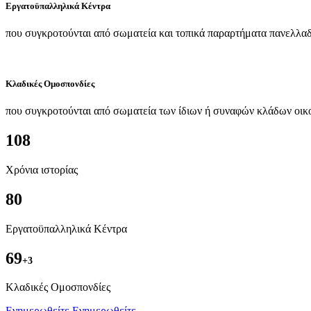
Εργατοϋπαλληλικά Κέντρα
που συγκροτούνται από σωματεία και τοπικά παραρτήματα πανελλαδ
Κλαδικές Ομοσπονδίες
που συγκροτούνται από σωματεία των ίδιων ή συναφών κλάδων οικ
108
Χρόνια ιστορίας
80
Εργατοϋπαλληλικά Κέντρα
69
+3
Kλαδικές Ομοσπονδίες
Ενημερωθείτε
Ενημερωθείτε