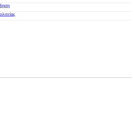
ίδηση
ολιτείας