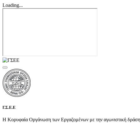
Loading...
Γ.Σ.Ε.Ε
Η Κορυφαία Οργάνωση των Εργαζομένων με την αγωνιστική δράση τη