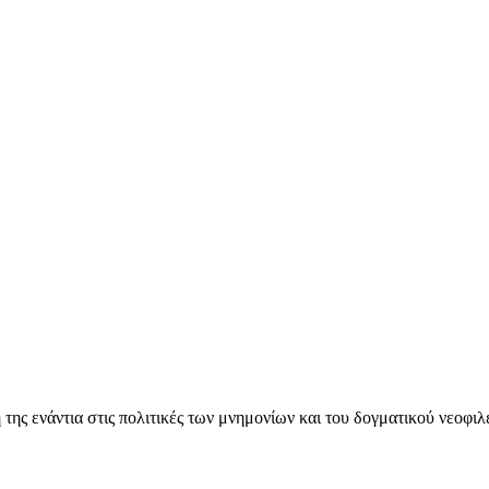
ς ενάντια στις πολιτικές των μνημονίων και του δογματικού νεοφι