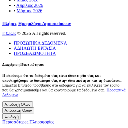
•
Απρίλιος 2026
•
Μάρτιος 2026
Πλήρες Ημερολόγιο Δημοσιεύσεων
Γ.Σ.Ε.Ε
© 2026 All rights reserved.
ΠΡΟΣΩΠΙΚΑ ΔΕΔΟΜΕΝΑ
ΑΔΗΛΩΤΗ ΕΡΓΑΣΙΑ
ΠΡΟΣΒΑΣΙΜΟΤΗΤΑ
Διαχείριση Ιδιωτικότητας
Πιστεύουμε ότι τα δεδομένα σας είναι ιδιοκτησία σας και
υποστηρίζουμε το δικαίωμά σας στην ιδιωτικότητα και τη διαφάνεια.
Επιλέξτε Επίπεδο πρόσβασης στα δεδομένα για να επιλέξετε τον τρόπο
που θα χρησιμοποιούμε και θα κοινοποιούμε τα δεδομένα σας.
Προσωπικά
Δεδομένα
Αποδοχή Όλων
Απόρριψη Όλων
Επιλογή
Περισσότερες Πληροφορίες