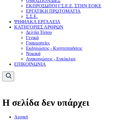
ΟΜΟΣΠΟΝΔΙΕΣ
ΕΚΠΡΟΣΩΠΟΙ Γ.Σ.Ε.Ε. ΣΤΗΝ ΕΟΚΕ
ΕΡΓΑΤΙΚΗ ΠΡΩΤΟΜΑΓΙΑ
Σ.Σ.Ε.
ΨΗΦΙΑΚΑ ΕΡΓΑΛΕΙΑ
ΚΑΤΗΓΟΡΙΕΣ ΑΡΘΡΩΝ
Δελτία Τύπου
Γενικά
Γραμματείες
Εκδηλώσεις - Κινητοποιήσεις
Νομικά
Ανακοινώσεις - Εγκύκλιοι
ΕΠΙΚΟΙΝΩΝΙΑ
Η σελίδα δεν υπάρχει
Αρχική