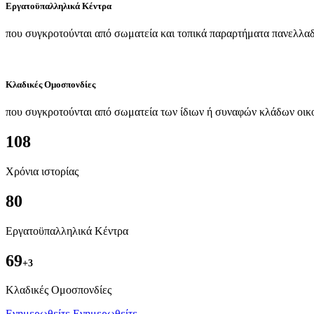
Εργατοϋπαλληλικά Κέντρα
που συγκροτούνται από σωματεία και τοπικά παραρτήματα πανελλαδ
Κλαδικές Ομοσπονδίες
που συγκροτούνται από σωματεία των ίδιων ή συναφών κλάδων οικ
108
Χρόνια ιστορίας
80
Εργατοϋπαλληλικά Κέντρα
69
+3
Kλαδικές Ομοσπονδίες
Ενημερωθείτε
Ενημερωθείτε