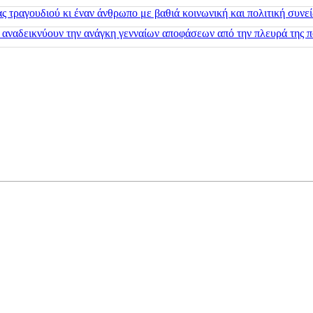
 τραγουδιού κι έναν άνθρωπο με βαθιά κοινωνική και πολιτική συνε
 αναδεικνύουν την ανάγκη γενναίων αποφάσεων από την πλευρά της π