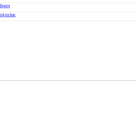
ίδηση
ολιτείας