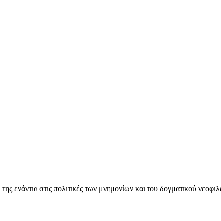
ς ενάντια στις πολιτικές των μνημονίων και του δογματικού νεοφι