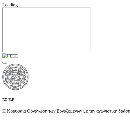
Loading...
Γ.Σ.Ε.Ε
Η Κορυφαία Οργάνωση των Εργαζομένων με την αγωνιστική δράση τη