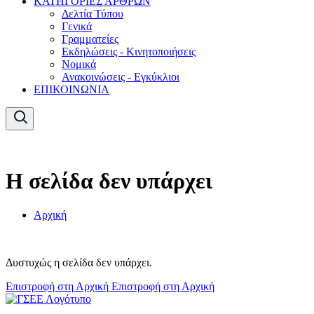
ΚΑΤΗΓΟΡΙΕΣ ΑΡΘΡΩΝ
Δελτία Τύπου
Γενικά
Γραμματείες
Εκδηλώσεις - Κινητοποιήσεις
Νομικά
Ανακοινώσεις - Εγκύκλιοι
ΕΠΙΚΟΙΝΩΝΙΑ
Η σελίδα δεν υπάρχει
Αρχική
Δυστυχώς η σελίδα δεν υπάρχει.
Επιστροφή στη Αρχική
Επιστροφή στη Αρχική