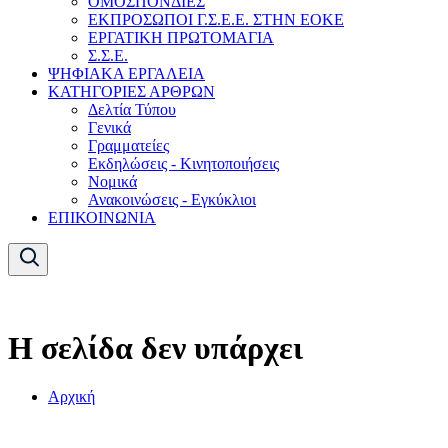
ΟΜΟΣΠΟΝΔΙΕΣ
ΕΚΠΡΟΣΩΠΟΙ Γ.Σ.Ε.Ε. ΣΤΗΝ ΕΟΚΕ
ΕΡΓΑΤΙΚΗ ΠΡΩΤΟΜΑΓΙΑ
Σ.Σ.Ε.
ΨΗΦΙΑΚΑ ΕΡΓΑΛΕΙΑ
ΚΑΤΗΓΟΡΙΕΣ ΑΡΘΡΩΝ
Δελτία Τύπου
Γενικά
Γραμματείες
Εκδηλώσεις - Κινητοποιήσεις
Νομικά
Ανακοινώσεις - Εγκύκλιοι
ΕΠΙΚΟΙΝΩΝΙΑ
Η σελίδα δεν υπάρχει
Αρχική