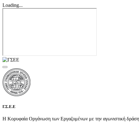
Loading...
Γ.Σ.Ε.Ε
Η Κορυφαία Οργάνωση των Εργαζομένων με την αγωνιστική δράση τη