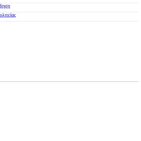
ίδηση
ολιτείας