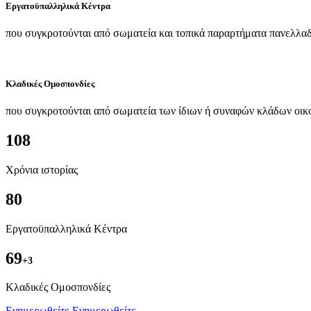
Εργατοϋπαλληλικά Κέντρα
που συγκροτούνται από σωματεία και τοπικά παραρτήματα πανελλαδ
Κλαδικές Ομοσπονδίες
που συγκροτούνται από σωματεία των ίδιων ή συναφών κλάδων οικ
108
Χρόνια ιστορίας
80
Εργατοϋπαλληλικά Κέντρα
69
+3
Kλαδικές Ομοσπονδίες
Ενημερωθείτε
Ενημερωθείτε