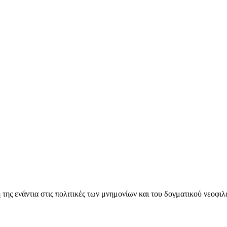
ς ενάντια στις πολιτικές των μνημονίων και του δογματικού νεοφι