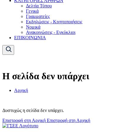
ΚΑΤΗΓΟΡΙΕΣ ΑΡΘΡΩΝ
Δελτία Τύπου
Γενικά
Γραμματείες
Εκδηλώσεις - Κινητοποιήσεις
Νομικά
Ανακοινώσεις - Εγκύκλιοι
ΕΠΙΚΟΙΝΩΝΙΑ
Η σελίδα δεν υπάρχει
Αρχική
Δυστυχώς η σελίδα δεν υπάρχει.
Επιστροφή στη Αρχική
Επιστροφή στη Αρχική