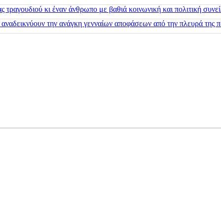
 τραγουδιού κι έναν άνθρωπο με βαθιά κοινωνική και πολιτική συνε
 αναδεικνύουν την ανάγκη γενναίων αποφάσεων από την πλευρά της π