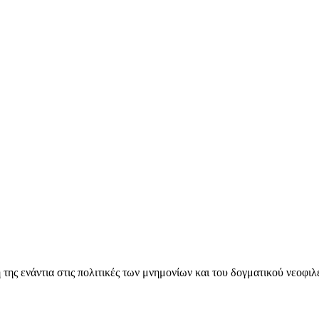
ς ενάντια στις πολιτικές των μνημονίων και του δογματικού νεοφι