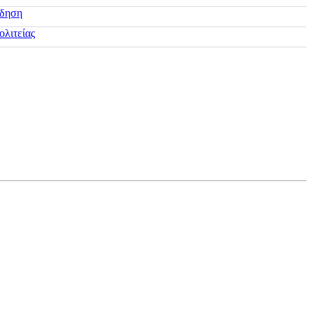
ίδηση
ολιτείας