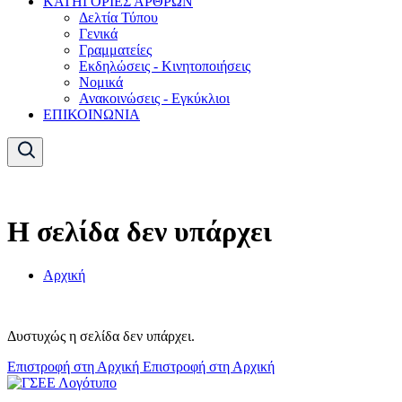
ΚΑΤΗΓΟΡΙΕΣ ΑΡΘΡΩΝ
Δελτία Τύπου
Γενικά
Γραμματείες
Εκδηλώσεις - Κινητοποιήσεις
Νομικά
Ανακοινώσεις - Εγκύκλιοι
ΕΠΙΚΟΙΝΩΝΙΑ
Η σελίδα δεν υπάρχει
Αρχική
Δυστυχώς η σελίδα δεν υπάρχει.
Επιστροφή στη Αρχική
Επιστροφή στη Αρχική