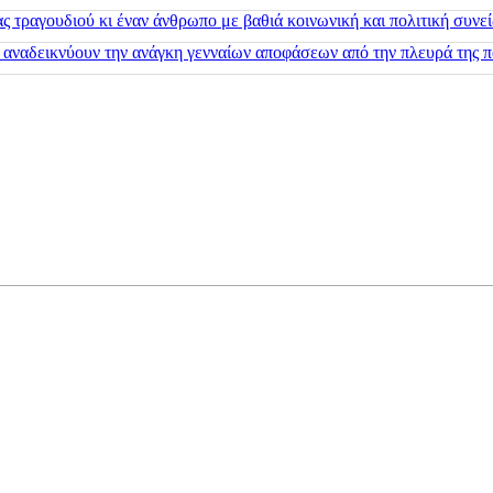
 τραγουδιού κι έναν άνθρωπο με βαθιά κοινωνική και πολιτική συνε
 αναδεικνύουν την ανάγκη γενναίων αποφάσεων από την πλευρά της π