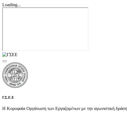
Loading...
Γ.Σ.Ε.Ε
Η Κορυφαία Οργάνωση των Εργαζομένων με την αγωνιστική δράση τη