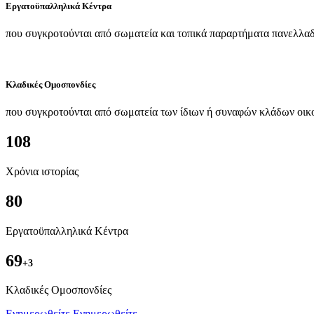
Εργατοϋπαλληλικά Κέντρα
που συγκροτούνται από σωματεία και τοπικά παραρτήματα πανελλαδ
Κλαδικές Ομοσπονδίες
που συγκροτούνται από σωματεία των ίδιων ή συναφών κλάδων οικ
108
Χρόνια ιστορίας
80
Εργατοϋπαλληλικά Κέντρα
69
+3
Kλαδικές Ομοσπονδίες
Ενημερωθείτε
Ενημερωθείτε