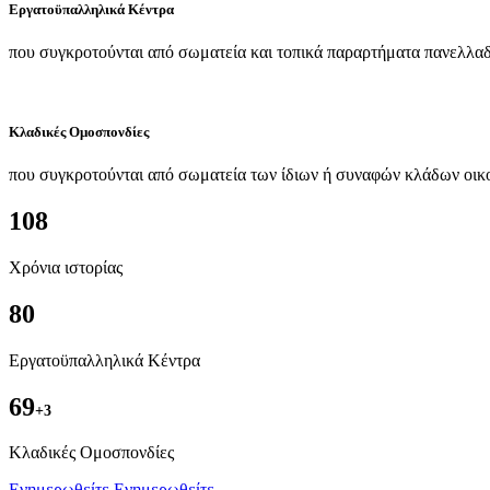
Εργατοϋπαλληλικά Κέντρα
που συγκροτούνται από σωματεία και τοπικά παραρτήματα πανελλαδ
Κλαδικές Ομοσπονδίες
που συγκροτούνται από σωματεία των ίδιων ή συναφών κλάδων οικ
108
Χρόνια ιστορίας
80
Εργατοϋπαλληλικά Κέντρα
69
+3
Kλαδικές Ομοσπονδίες
Ενημερωθείτε
Ενημερωθείτε