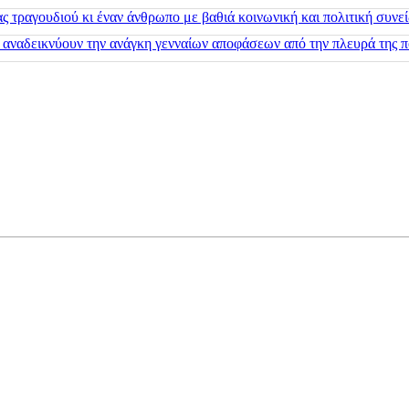
 τραγουδιού κι έναν άνθρωπο με βαθιά κοινωνική και πολιτική συνε
 αναδεικνύουν την ανάγκη γενναίων αποφάσεων από την πλευρά της π