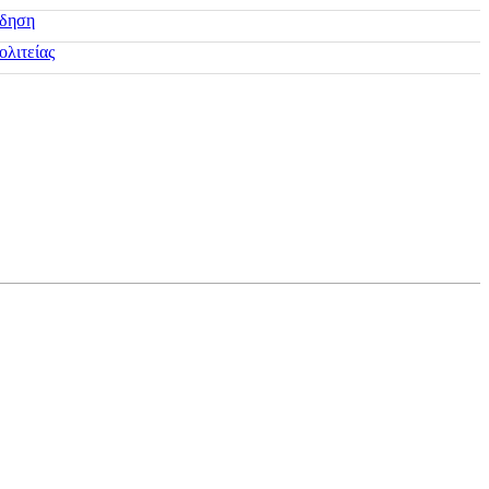
ίδηση
ολιτείας