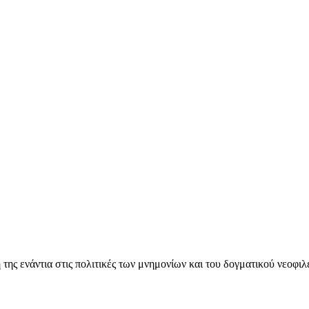
ς ενάντια στις πολιτικές των μνημονίων και του δογματικού νεοφι