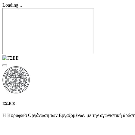
Loading...
Γ.Σ.Ε.Ε
Η Κορυφαία Οργάνωση των Εργαζομένων με την αγωνιστική δράση τη