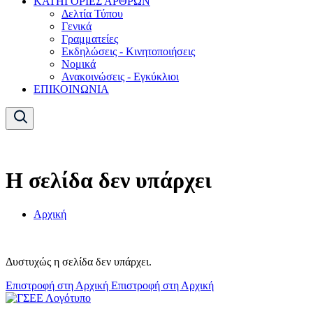
ΚΑΤΗΓΟΡΙΕΣ ΑΡΘΡΩΝ
Δελτία Τύπου
Γενικά
Γραμματείες
Εκδηλώσεις - Κινητοποιήσεις
Νομικά
Ανακοινώσεις - Εγκύκλιοι
ΕΠΙΚΟΙΝΩΝΙΑ
Η σελίδα δεν υπάρχει
Αρχική
Δυστυχώς η σελίδα δεν υπάρχει.
Επιστροφή στη Αρχική
Επιστροφή στη Αρχική