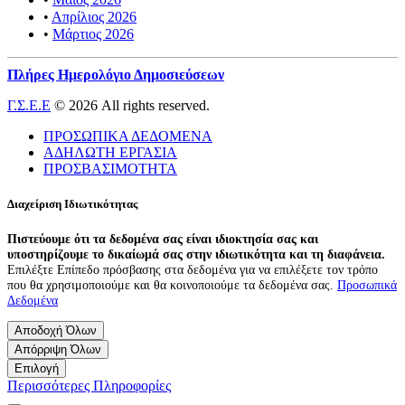
•
Απρίλιος 2026
•
Μάρτιος 2026
Πλήρες Ημερολόγιο Δημοσιεύσεων
Γ.Σ.Ε.Ε
© 2026 All rights reserved.
ΠΡΟΣΩΠΙΚΑ ΔΕΔΟΜΕΝΑ
ΑΔΗΛΩΤΗ ΕΡΓΑΣΙΑ
ΠΡΟΣΒΑΣΙΜΟΤΗΤΑ
Διαχείριση Ιδιωτικότητας
Πιστεύουμε ότι τα δεδομένα σας είναι ιδιοκτησία σας και
υποστηρίζουμε το δικαίωμά σας στην ιδιωτικότητα και τη διαφάνεια.
Επιλέξτε Επίπεδο πρόσβασης στα δεδομένα για να επιλέξετε τον τρόπο
που θα χρησιμοποιούμε και θα κοινοποιούμε τα δεδομένα σας.
Προσωπικά
Δεδομένα
Αποδοχή Όλων
Απόρριψη Όλων
Επιλογή
Περισσότερες Πληροφορίες